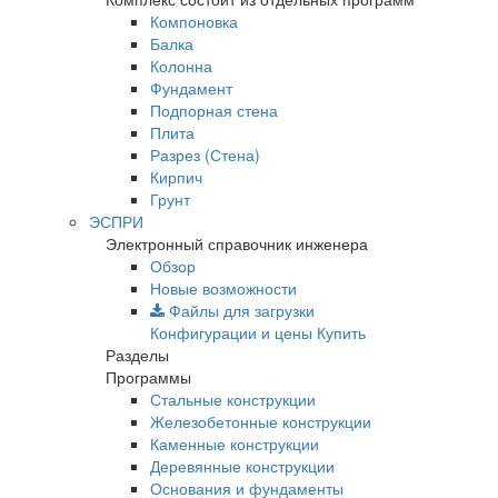
Компоновка
Балка
Колонна
Фундамент
Подпорная стена
Плита
Разрез (Стена)
Кирпич
Грунт
ЭСПРИ
Электронный справочник инженера
Обзор
Новые возможности
Файлы для загрузки
Конфигурации и цены
Купить
Разделы
Программы
Стальные конструкции
Железобетонные конструкции
Каменные конструкции
Деревянные конструкции
Основания и фундаменты