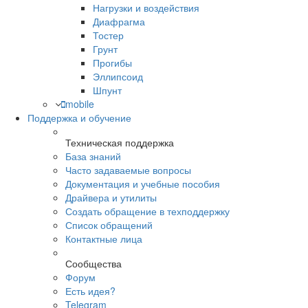
Нагрузки и воздействия
Диафрагма
Тостер
Грунт
Прогибы
Эллипсоид
Шпунт
mobile
Поддержка и обучение
Техническая поддержка
База знаний
Часто задаваемые вопросы
Документация и учебные пособия
Драйвера и утилиты
Создать обращение в техподдержку
Список обращений
Контактные лица
Сообщества
Форум
Есть идея?
Telegram