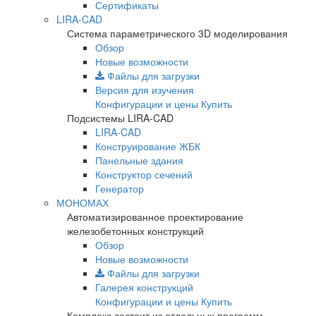
Сертификаты
LIRA-CAD
Система параметрического 3D моделирования
Обзор
Новые возможности
Файлы для загрузки
Версия для изучения
Конфигурации и цены
Купить
Подсистемы LIRA-CAD
LIRA-CAD
Конструирование ЖБК
Панельные здания
Конструктор сечений
Генератор
МОНОМАХ
Автоматизированное проектирование
железобетонных конструкций
Обзор
Новые возможности
Файлы для загрузки
Галерея конструкций
Конфигурации и цены
Купить
Комплекс состоит из отдельных программ