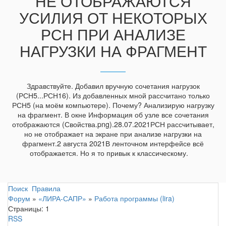
НЕ ОТОБРАЖАЮТСЯ
УСИЛИЯ ОТ НЕКОТОРЫХ
РСН ПРИ АНАЛИЗЕ
НАГРУЗКИ НА ФРАГМЕНТ
Здравствуйте. Добавил вручную сочетания нагрузок
(РСН5...РСН16). Из добавленных мной рассчитано только
РСН5 (на моём компьютере). Почему? Анализирую нагрузку
на фрагмент. В окне Информация об узле все сочетания
отображаются (Свойства.png).28.07.2021РСН рассчитывает,
но не отображает на экране при анализе нагрузки на
фрагмент.2 августа 2021В ленточном интерфейсе всё
отображается. Но я то привык к классическому.
Поиск
Правила
Форум
»
«ЛИРА-САПР»
»
Работа программы (lira)
Страницы:
1
RSS