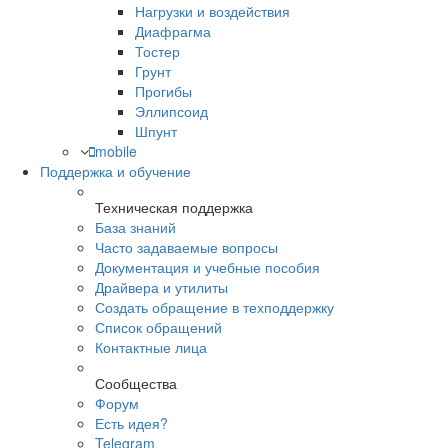
Нагрузки и воздействия
Диафрагма
Тостер
Грунт
Прогибы
Эллипсоид
Шпунт
mobile
Поддержка и обучение
Техническая поддержка
База знаний
Часто задаваемые вопросы
Документация и учебные пособия
Драйвера и утилиты
Создать обращение в техподдержку
Список обращений
Контактные лица
Сообщества
Форум
Есть идея?
Telegram