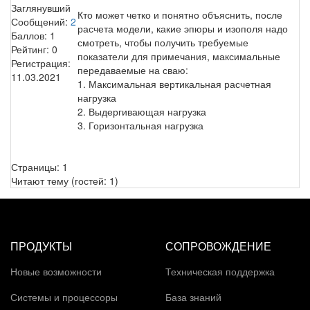
Заглянувший
Кто может четко и понятно объяснить, после
Сообщений:
2
расчета модели, какие эпюры и изополя надо
Баллов:
1
смотреть, чтобы получить требуемые
Рейтинг:
0
показатели для примечания, максимальные
Регистрация:
передаваемые на сваю:
11.03.2021
1. Максимальная вертикальная расчетная
нагрузка
2. Выдергивающая нагрузка
3. Горизонтальная нагрузка
Страницы:
1
Читают тему (гостей:
1
)
ПРОДУКТЫ
СОПРОВОЖДЕНИЕ
Новые возможности
Техническая поддержка
Системы и процессоры
База знаний