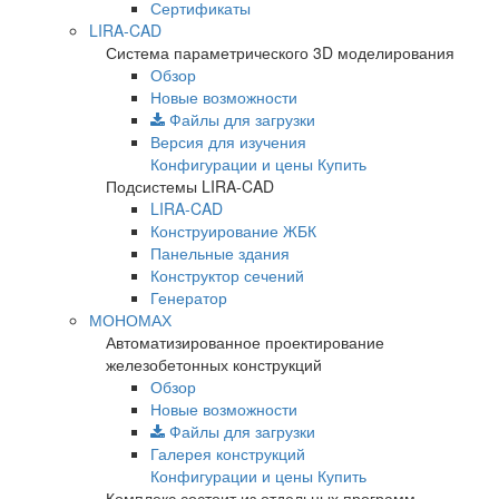
Сертификаты
LIRA-CAD
Система параметрического 3D моделирования
Обзор
Новые возможности
Файлы для загрузки
Версия для изучения
Конфигурации и цены
Купить
Подсистемы LIRA-CAD
LIRA-CAD
Конструирование ЖБК
Панельные здания
Конструктор сечений
Генератор
МОНОМАХ
Автоматизированное проектирование
железобетонных конструкций
Обзор
Новые возможности
Файлы для загрузки
Галерея конструкций
Конфигурации и цены
Купить
Комплекс состоит из отдельных программ