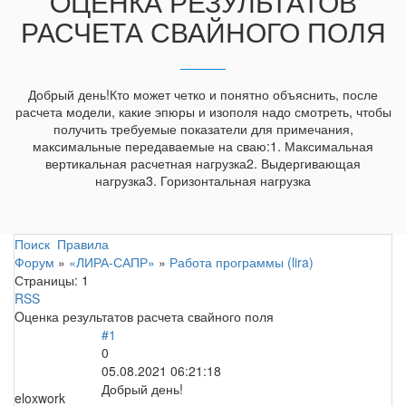
OЦЕНКА РЕЗУЛЬТАТОВ
РАСЧЕТА СВАЙНОГО ПОЛЯ
Добрый день!Кто может четко и понятно объяснить, после
расчета модели, какие эпюры и изополя надо смотреть, чтобы
получить требуемые показатели для примечания,
максимальные передаваемые на сваю:1. Максимальная
вертикальная расчетная нагрузка2. Выдергивающая
нагрузка3. Горизонтальная нагрузка
Поиск
Правила
Форум
»
«ЛИРА-САПР»
»
Работа программы (lira)
Страницы:
1
RSS
Oценка результатов расчета свайного поля
#1
0
05.08.2021 06:21:18
Добрый день!
eloxwork