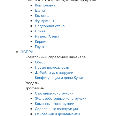
Компоновка
Балка
Колонна
Фундамент
Подпорная стена
Плита
Разрез (Стена)
Кирпич
Грунт
ЭСПРИ
Электронный справочник инженера
Обзор
Новые возможности
Файлы для загрузки
Конфигурации и цены
Купить
Разделы
Программы
Стальные конструкции
Железобетонные конструкции
Каменные конструкции
Деревянные конструкции
Основания и фундаменты