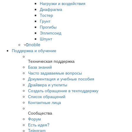
Нагрузки и воздействия
Диафрагма
Тостер
Грунт
Прогибы
Эллипсоид
Шпунт
mobile
Поддержка и обучение
Техническая поддержка
База знаний
Часто задаваемые вопросы
Документация и учебные пособия
Драйвера и утилиты
Создать обращение в техподдержку
Список обращений
Контактные лица
Сообщества
Форум
Есть идея?
Telegram