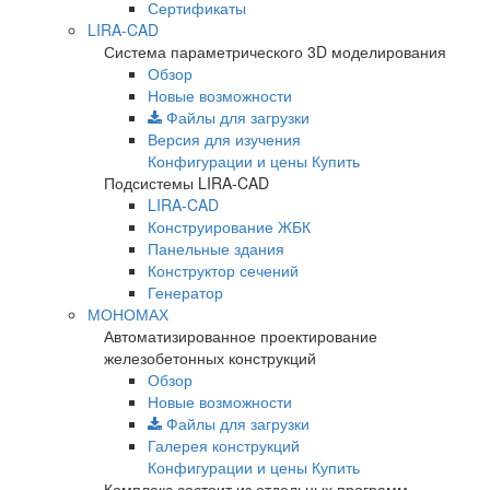
Сертификаты
LIRA-CAD
Система параметрического 3D моделирования
Обзор
Новые возможности
Файлы для загрузки
Версия для изучения
Конфигурации и цены
Купить
Подсистемы LIRA-CAD
LIRA-CAD
Конструирование ЖБК
Панельные здания
Конструктор сечений
Генератор
МОНОМАХ
Автоматизированное проектирование
железобетонных конструкций
Обзор
Новые возможности
Файлы для загрузки
Галерея конструкций
Конфигурации и цены
Купить
Комплекс состоит из отдельных программ