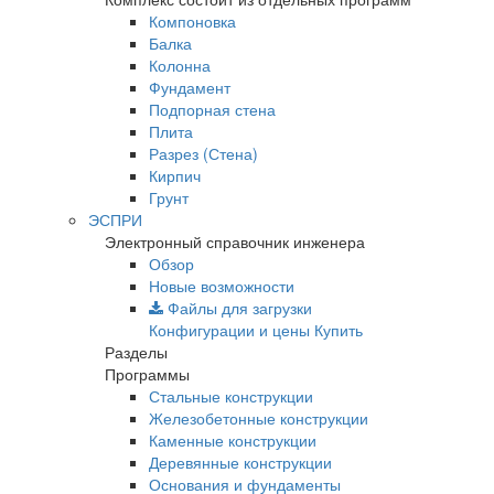
Компоновка
Балка
Колонна
Фундамент
Подпорная стена
Плита
Разрез (Стена)
Кирпич
Грунт
ЭСПРИ
Электронный справочник инженера
Обзор
Новые возможности
Файлы для загрузки
Конфигурации и цены
Купить
Разделы
Программы
Стальные конструкции
Железобетонные конструкции
Каменные конструкции
Деревянные конструкции
Основания и фундаменты