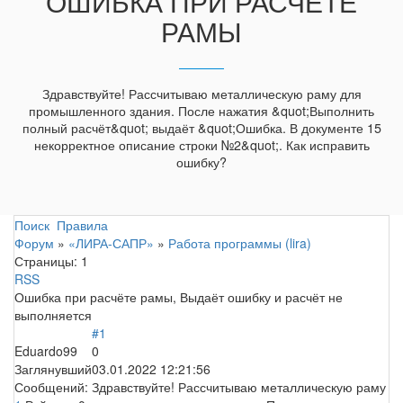
ОШИБКА ПРИ РАСЧЁТЕ
РАМЫ
Здравствуйте! Рассчитываю металлическую раму для
промышленного здания. После нажатия &quot;Выполнить
полный расчёт&quot; выдаёт &quot;Ошибка. В документе 15
некорректное описание строки №2&quot;. Как исправить
ошибку?
Поиск
Правила
Форум
»
«ЛИРА-САПР»
»
Работа программы (lira)
Страницы:
1
RSS
Ошибка при расчёте рамы, Выдаёт ошибку и расчёт не
выполняется
#1
Eduardo99
0
Заглянувший
03.01.2022 12:21:56
Сообщений:
Здравствуйте! Рассчитываю металлическую раму