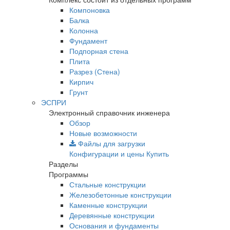
Компоновка
Балка
Колонна
Фундамент
Подпорная стена
Плита
Разрез (Стена)
Кирпич
Грунт
ЭСПРИ
Электронный справочник инженера
Обзор
Новые возможности
Файлы для загрузки
Конфигурации и цены
Купить
Разделы
Программы
Стальные конструкции
Железобетонные конструкции
Каменные конструкции
Деревянные конструкции
Основания и фундаменты