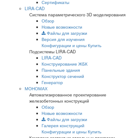
Сертификаты
LIRA-CAD
Система параметрического 3D моделирования
Обзор
Новые возможности
Файлы для загрузки
Версия для изучения
Конфигурации и цены
Купить
Подсистемы LIRA-CAD
LIRA-CAD
Конструирование ЖБК
Панельные здания
Конструктор сечений
Генератор
МОНОМАХ
Автоматизированное проектирование
железобетонных конструкций
Обзор
Новые возможности
Файлы для загрузки
Галерея конструкций
Конфигурации и цены
Купить
Комплекс состоит из отдельных программ