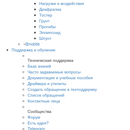
Нагрузки и воздействия
Диафрагма
Тостер
Грунт
Прогибы
Эллипсоид
Шпунт
mobile
Поддержка и обучение
Техническая поддержка
База знаний
Часто задаваемые вопросы
Документация и учебные пособия
Драйвера и утилиты
Создать обращение в техподдержку
Список обращений
Контактные лица
Сообщества
Форум
Есть идея?
Telegram