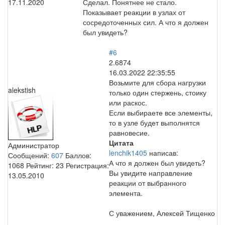
17.11.2020
Сделал. Понятнее не стало.
Показывает реакции в узлах от
сосредоточенных сил. А что я должен
был увидеть?
#6
2.6874
16.03.2022 22:35:55
Возьмите для сбора нагрузки
alekstish
только один стержень, стоику
или раскос.
Если выбираете все элементы,
то в узле будет выполнятся
равновесие.
Цитата
Администратор
lenchik1405
написав:
Сообщений:
607
Баллов:
А что я должен был увидеть?
1068
Рейтинг:
23
Регистрация:
Вы увидите направление
13.05.2010
реакции от выбранного
элемента.
С уважением, Алексей Тищенко