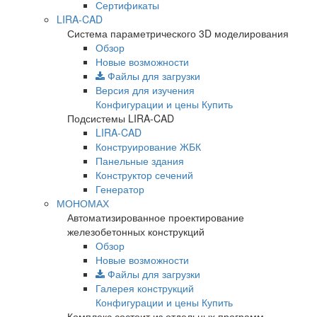
Сертификаты
LIRA-CAD
Система параметрического 3D моделирования
Обзор
Новые возможности
Файлы для загрузки
Версия для изучения
Конфигурации и цены
Купить
Подсистемы LIRA-CAD
LIRA-CAD
Конструирование ЖБК
Панельные здания
Конструктор сечений
Генератор
МОНОМАХ
Автоматизированное проектирование
железобетонных конструкций
Обзор
Новые возможности
Файлы для загрузки
Галерея конструкций
Конфигурации и цены
Купить
Комплекс состоит из отдельных программ