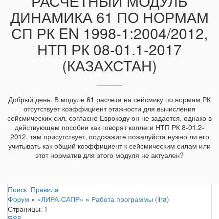
РАСЧЕТНЫЙ МОДУЛЬ
ДИНАМИКА 61 ПО НОРМАМ
СП РК EN 1998-1:2004/2012,
НТП РК 08-01.1-2017
(КАЗАХСТАН)
Добрый день. В модуле 61 расчета на сейсмику по нормам РК
отсутствует коэффициент этажности для вычисления
сейсмических сил, согласно Еврокоду он не задается, однако в
действующем пособии как говорят коллеги НТП РК 8-01.2-
2012, там присутствует, подскажите пожалуйста нужно ли его
учитывать как общий коэффициент к сейсмическим силам или
этот норматив для этого модуля не актуален?
Поиск
Правила
Форум
»
«ЛИРА-САПР»
»
Работа программы (lira)
Страницы:
1
RSS