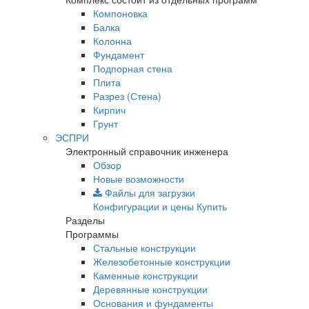
Компоновка
Балка
Колонна
Фундамент
Подпорная стена
Плита
Разрез (Стена)
Кирпич
Грунт
ЭСПРИ
Электронный справочник инженера
Обзор
Новые возможности
Файлы для загрузки
Конфигурации и цены
Купить
Разделы
Программы
Стальные конструкции
Железобетонные конструкции
Каменные конструкции
Деревянные конструкции
Основания и фундаменты