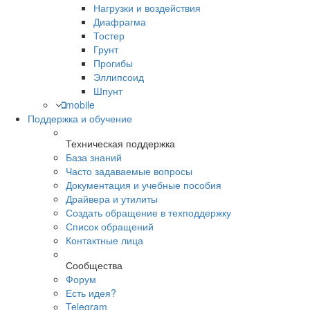
Нагрузки и воздействия
Диафрагма
Тостер
Грунт
Прогибы
Эллипсоид
Шпунт
mobile
Поддержка и обучение
Техническая поддержка
База знаний
Часто задаваемые вопросы
Документация и учебные пособия
Драйвера и утилиты
Создать обращение в техподдержку
Список обращений
Контактные лица
Сообщества
Форум
Есть идея?
Telegram