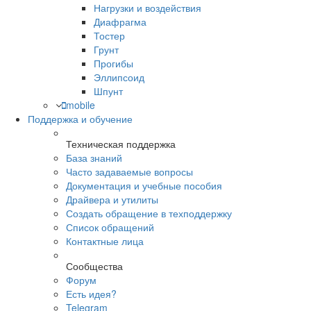
Нагрузки и воздействия
Диафрагма
Тостер
Грунт
Прогибы
Эллипсоид
Шпунт
mobile
Поддержка и обучение
Техническая поддержка
База знаний
Часто задаваемые вопросы
Документация и учебные пособия
Драйвера и утилиты
Создать обращение в техподдержку
Список обращений
Контактные лица
Сообщества
Форум
Есть идея?
Telegram