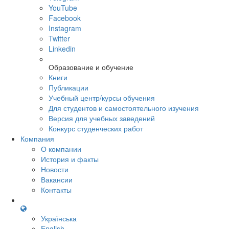
YouTube
Facebook
Instagram
Twitter
Linkedin
Образование и обучение
Книги
Публикации
Учебный центр/курсы обучения
Для студентов и самостоятельного изучения
Версия для учебных заведений
Конкурс студенческих работ
Компания
О компании
История и факты
Новости
Вакансии
Контакты
Українська
English