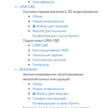
Сертификаты
LIRA-CAD
Система параметрического 3D моделирования
Обзор
Новые возможности
Файлы для загрузки
Версия для изучения
Конфигурации и цены
Купить
Подсистемы LIRA-CAD
LIRA-CAD
Конструирование ЖБК
Панельные здания
Конструктор сечений
Генератор
МОНОМАХ
Автоматизированное проектирование
железобетонных конструкций
Обзор
Новые возможности
Файлы для загрузки
Галерея конструкций
Конфигурации и цены
Купить
Комплекс состоит из отдельных программ