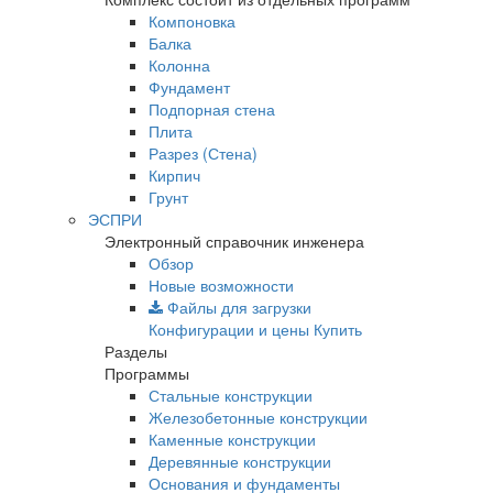
Компоновка
Балка
Колонна
Фундамент
Подпорная стена
Плита
Разрез (Стена)
Кирпич
Грунт
ЭСПРИ
Электронный справочник инженера
Обзор
Новые возможности
Файлы для загрузки
Конфигурации и цены
Купить
Разделы
Программы
Стальные конструкции
Железобетонные конструкции
Каменные конструкции
Деревянные конструкции
Основания и фундаменты