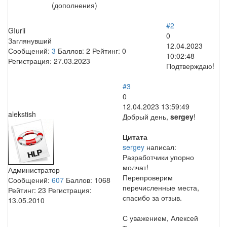
(
дополнения
)
#2
GIurii
0
Заглянувший
12.04.2023
Сообщений:
3
Баллов:
2
Рейтинг:
0
10:02:48
Регистрация:
27.03.2023
Подтверждаю!
#3
0
12.04.2023 13:59:49
alekstish
Добрый день,
sergey
!
Цитата
sergey
написал:
Разработчики упорно
молчат!
Администратор
Перепроверим
Сообщений:
607
Баллов:
1068
перечисленные места,
Рейтинг:
23
Регистрация:
спасибо за отзыв.
13.05.2010
С уважением, Алексей