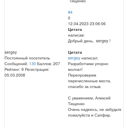
Тищенко
#4
0
12.04.2023 23:06:06
Цитата
написав:
Добрый день, sergey !
sergey
Цитата
Постоянный посетитель
sergey
написал:
Сообщений:
130
Баллов:
207
Разработчики упорно
Рейтинг:
9
Регистрация:
молчат!
05.03.2008
Перепроверим
перечисленные места,
спасибо за отзыв.
С уважением, Алексей
Тищенко
Очень надеюсь, не забудьте
пожалуйста и Сапфир.