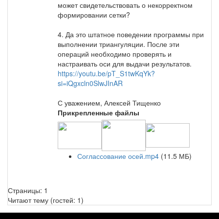
может свидетельствовать о некорректном
формировании сетки?
4. Да это штатное поведении программы при
выполнении триангуляции. После эти
операций необходимо проверять и
настраивать оси для выдачи результатов.
https://youtu.be/pT_S1twKqYk?
si=iQgxcln0SlwJInAR
С уважением, Алексей Тищенко
Прикрепленные файлы
Соглассование осей.mp4
(11.5 МБ)
Страницы:
1
Читают тему (гостей:
1
)