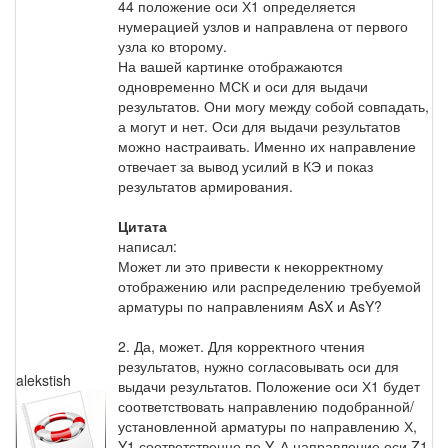
44 положение оси Х1 определяется
нумерацией узлов и направлена от первого
узла ко второму.
На вашей картинке отображаются
одновременно МСК и оси для выдачи
результатов. Они могу между собой совпадать,
а могут и нет. Оси для выдачи результатов
можно настраивать. Именно их направление
отвечает за вывод усилий в КЭ и показ
результатов армирования.
Цитата
написал:
Может ли это привести к некорректному
отображению или распределению требуемой
арматуры по направлениям AsX и AsY?
2. Да, может. Для корректного чтения
результатов, нужно согласовывать оси для
alekstish
выдачи результатов. Положение оси Х1 будет
соответствовать направлению подобранной/
установленной арматуры по направлению Х,
Y1 соответственно по Y. А направление оси Z1