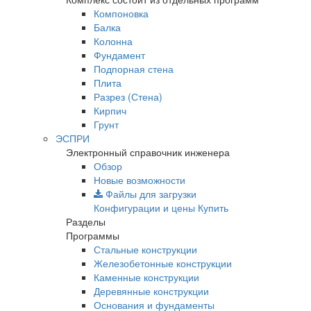
Компоновка
Балка
Колонна
Фундамент
Подпорная стена
Плита
Разрез (Стена)
Кирпич
Грунт
ЭСПРИ
Электронный справочник инженера
Обзор
Новые возможности
Файлы для загрузки
Конфигурации и цены
Купить
Разделы
Программы
Стальные конструкции
Железобетонные конструкции
Каменные конструкции
Деревянные конструкции
Основания и фундаменты