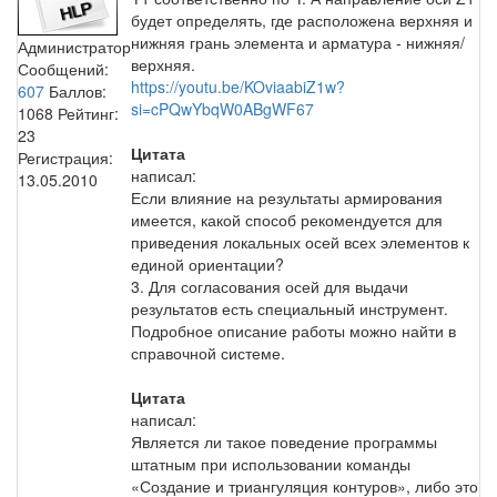
будет определять, где расположена верхняя и
нижняя грань элемента и арматура - нижняя/
Администратор
верхняя.
Сообщений:
https://youtu.be/KOviaabiZ1w?
607
Баллов:
si=cPQwYbqW0ABgWF67
1068
Рейтинг:
23
Цитата
Регистрация:
написал:
13.05.2010
Если влияние на результаты армирования
имеется, какой способ рекомендуется для
приведения локальных осей всех элементов к
единой ориентации?
3. Для согласования осей для выдачи
результатов есть специальный инструмент.
Подробное описание работы можно найти в
справочной системе.
Цитата
написал:
Является ли такое поведение программы
штатным при использовании команды
«Создание и триангуляция контуров», либо это