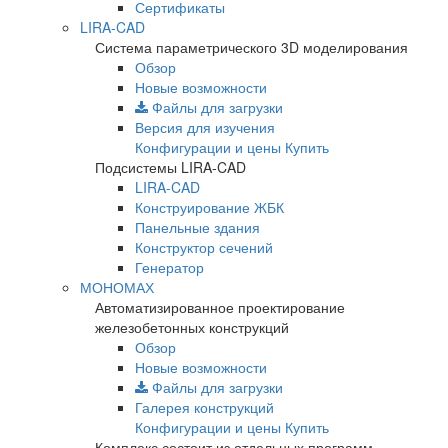
Сертификаты
LIRA-CAD
Система параметрического 3D моделирования
Обзор
Новые возможности
Файлы для загрузки
Версия для изучения
Конфигурации и цены
Купить
Подсистемы LIRA-CAD
LIRA-CAD
Конструирование ЖБК
Панельные здания
Конструктор сечений
Генератор
МОНОМАХ
Автоматизированное проектирование
железобетонных конструкций
Обзор
Новые возможности
Файлы для загрузки
Галерея конструкций
Конфигурации и цены
Купить
Комплекс состоит из отдельных программ