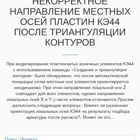
НЕКОРРЕКТНОЕ
НАПРАВЛЕНИЕ МЕСТНЫХ
ОСЕЙ ПЛАСТИН КЭ44
ПОСЛЕ ТРИАНГУЛЯЦИИ
КОНТУРОВ
При моделировании пластинчатых конечных элементов КЭ44
с использованием команды «Создание и триангуляция
контуров» было обнаружено, что после автоматической
генерации сетки местные оси элементов ориентируются
неодинаково. При этом направление локальной оси Z
совпадает для всех элементов, однако направления
локальных осей X и Y у части элементов отличаются.Просим
разъяснить следующие вопросы:- Влияет ли различная
ориентация локальных осей КЭ44 на результаты подбора
арматуры после расчета?- Может ли это...
Поиск
Правила