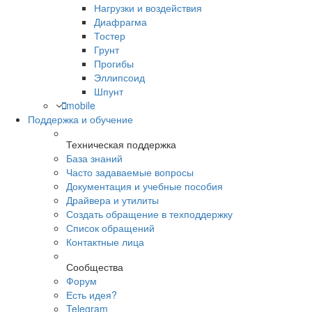
Нагрузки и воздействия
Диафрагма
Тостер
Грунт
Прогибы
Эллипсоид
Шпунт
mobile
Поддержка и обучение
Техническая поддержка
База знаний
Часто задаваемые вопросы
Документация и учебные пособия
Драйвера и утилиты
Создать обращение в техподдержку
Список обращений
Контактные лица
Сообщества
Форум
Есть идея?
Telegram