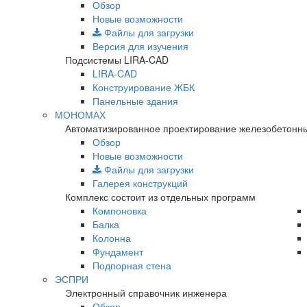
Обзор
Новые возможности
Файлы для загрузки
Версия для изучения
Подсистемы LIRA-CAD
LIRA-CAD
Конструирование ЖБК
Панельные здания
МОНОМАХ
Автоматизированное проектирование железобетонны
Обзор
Новые возможности
Файлы для загрузки
Галерея конструкций
Комплекс состоит из отдельных программ
Компоновка
Балка
Колонна
Фундамент
Подпорная стена
ЭСПРИ
Электронный справочник инженера
Обзор