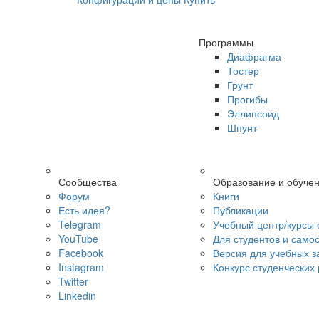
Программы
Диафрагма
Тостер
Грунт
Прогибы
Эллипсоид
Шпунт
Сообщества
Образование и обуче
Форум
Книги
Есть идея?
Публикации
Telegram
Учебный центр/курсы 
YouTube
Для студентов и само
Facebook
Версия для учебных з
Instagram
Конкурс студенческих
Twitter
Linkedin