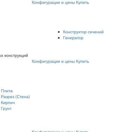
Конфигурации и цены
Купить
Конструктор сечений
Генератор
х конструкций
Конфигурации и цены
Купить
Плита
Разрез (Стена)
Кирпич
Грунт
Конфигурации и цены
Купить