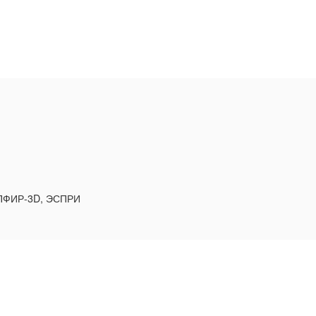
АПФИР-3D, ЭСПРИ