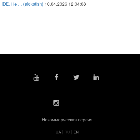
IDE. Не ...
(alekstish)
10.04.2026 12:04:08
Некоммерческая версия
|
|
UA
RU
EN