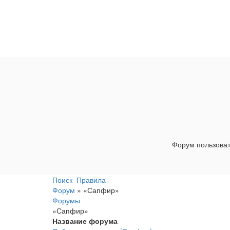
Форум пользова
Поиск
Правила
Форум
»
«Сапфир»
Форумы
«Сапфир»
Название форума