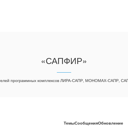
«САПФИР»
телей программных комплексов ЛИРА-САПР, МОНОМАХ-САПР, С
Темы
Сообщения
Обновление