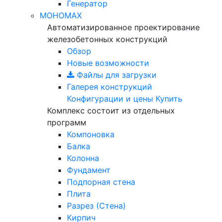
Генератор
МОНОМАХ
Автоматизированное проектирование
железобетонных конструкций
Обзор
Новые возможности
Файлы для загрузки
Галерея конструкций
Конфигурации и цены
Купить
Комплекс состоит из отдельных
программ
Компоновка
Балка
Колонна
Фундамент
Подпорная стена
Плита
Разрез (Стена)
Кирпич