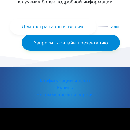
получения более подробной информации.
Демонстрационная версия
или
Запросить онлайн-презентацию
Конфигурации и цены
Купить
Некоммерческая версия