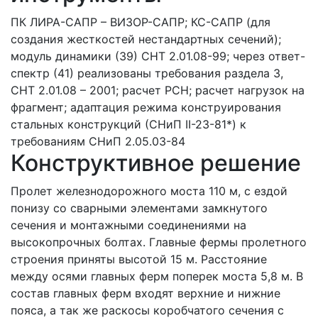
ПК ЛИРА-САПР – ВИЗОР-САПР; КС-САПР (для
создания жесткостей нестандартных сечений);
модуль динамики (39) СНТ 2.01.08-99; через ответ-
спектр (41) реализованы требования раздела 3,
СНТ 2.01.08 – 2001; расчет РСН; расчет нагрузок на
фрагмент; адаптация режима конструирования
стальных конструкций (СНиП II-23-81*) к
требованиям СНиП 2.05.03-84
Конструктивное решение
Пролет железнодорожного моста 110 м, с ездой
понизу со сварными элементами замкнутого
сечения и монтажными соединениями на
высокопрочных болтах. Главные фермы пролетного
строения приняты высотой 15 м. Расстояние
между осями главных ферм поперек моста 5,8 м. В
состав главных ферм входят верхние и нижние
пояса, а так же раскосы коробчатого сечения с