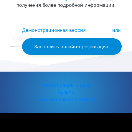
получения более подробной информации.
Демонстрационная версия
или
Запросить онлайн-презентацию
Конфигурации и цены
Купить
Некоммерческая версия