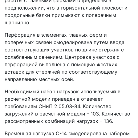
работы с главными фермами определены в
предположении, что в горизонтальной плоскости
продольные балки примыкают к поперечным
шарнирно.
Перфорация в элементах главных ферм и
поперечных связей смоделирована путем ввода
соответствующих участков по длине стержня с
ослабленным сечением. Центровка участков с
перфорацией выполнена с помощью жестких
вставок для стержней по соответствующему
направлению местных осей.
Необходимый набор нагрузок используемый в
расчетной модели приведен в отвечает
требованиям СНиП 2.05.03-84. Количество
загружений в расчетной модели - 103. Количество
рассмотренных комбинаций нагрузок – 136.
Временная нагрузка С-14 смоделирована набором