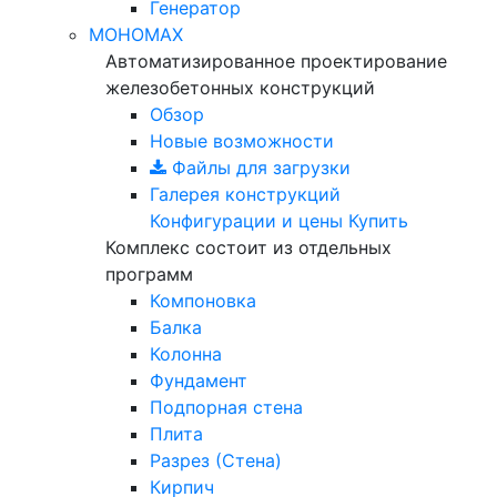
Генератор
МОНОМАХ
Автоматизированное проектирование
железобетонных конструкций
Обзор
Новые возможности
Файлы для загрузки
Галерея конструкций
Конфигурации и цены
Купить
Комплекс состоит из отдельных
программ
Компоновка
Балка
Колонна
Фундамент
Подпорная стена
Плита
Разрез (Стена)
Кирпич