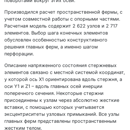
поворотами вокруг этих осей.
Производился расчет пространственной фермы, с
учетом совместной работы с опорными частями.
Расчетная модель содержит 2 622 узлов и 2 717
элементов. Выбор шага конечных элементов
обусловлен особенностью конструктивного
решения главных ферм, а именно шагом
перфорации.
Описание напряженного состояния стержневых
элементов связано с местной системой координат,
у которой ось X1 ориентирована вдоль стержня, а
оси Y1 и Z1 – вдоль главных осей инерции
поперечного сечения. Некоторые стержни
присоединены к узлам через абсолютно жесткие
вставки, с помощью которых учитывается
эксцентриситеты узловых примыканий. Все узлы
главных ферм представлены пространственным
жестким телом.