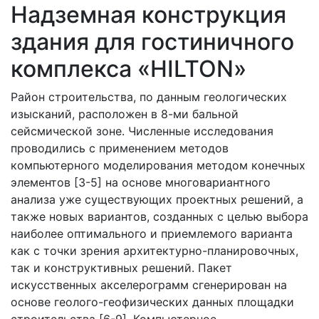
Надземная конструкция
здания для гостиничного
комплекса «HILTON»
Район строительства, по данным геологических
изысканий, расположен в 8-ми бальной
сейсмической зоне. Численные исследования
проводились с применением методов
компьютерного моделирования методом конечных
элементов [3-5] на основе многовариантного
анализа уже существующих проектных решений, а
также новых вариантов, созданных с целью выбора
наиболее оптимального и приемлемого варианта
как с точки зрения архитектурно-планировочных,
так и конструктивных решений. Пакет
искусственных акселерограмм сгенерирован на
основе геолого-геофизических данных площадки
строительства [6-9]. Компьютерное