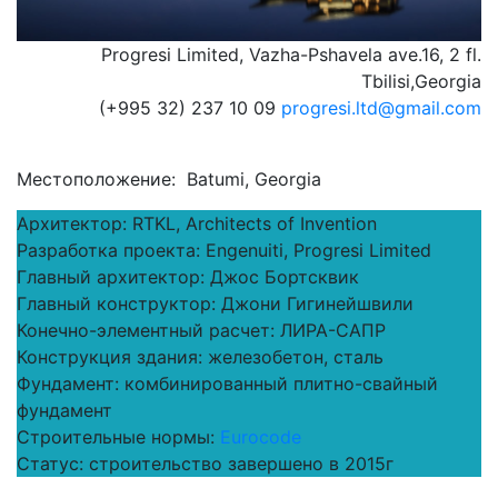
Progresi Limited, Vazha-Pshavela ave.16, 2 fl.
Tbilisi,Georgia
(+995 32) 237 10 09
progresi.ltd@gmail.com
Местоположение: Batumi, Georgia
Архитектор: RTKL, Architects of Invention
Разработка проекта: Engenuiti, Progresi Limited
Главный архитектор: Джос Бортсквик
Главный конструктор: Джони Гигинейшвили
Конечно-элементный расчет: ЛИРА-САПР
Конструкция здания: железобетон, сталь
Фундамент: комбинированный плитно-свайный
фундамент
Строительные нормы:
Eurocode
Статус: строительство завершено в 2015г