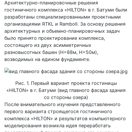
Архитектурно-планировочные решения
гостиничного комплекса «HILTON» в г. Батуми были
разработаны специализированными проектными
организациями RTKL и Ramboll. За основу решения
архитектурных и объемно-планировочных задач
было принято проектирование комплекса,
состоящего из двух асимметричных
разновысотных башен (H=88м, H=50м),
возводимых на едином фундаменте.
Рис. 1. Первый вариант проекта гостиницы
«HILTON» в г. Батуми (вид главного фасада здания
со стороны озера)
После внимательного изучения представленного
первого варианта строящегося гостиничного
комплекса «HILTON» и результатов компьютерного
моделирования возникла идея переработать