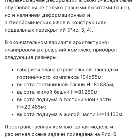
обусловлены не только разными высотами башен,
но и наличием деформационных и
антисейсмических швов в конструкциях
подвальных перекрытий (Рис. 3, 4).
В окончательном варианте архитектурно-
планировочных решений комплекс приобрёл
следующие размеры:
габариты плана строительной площадки
гостиничного комплекса 104х85м;
высота гостиничной башни H=81.835м;
высота жилой башни H=81.269м;
высота подиума в гостиничной части
H=20.485м;
высота подиума в жилой части H=14.100м.
Пространственная компьютерная модель и
расчетная схема задачи приведена на Рис. 6