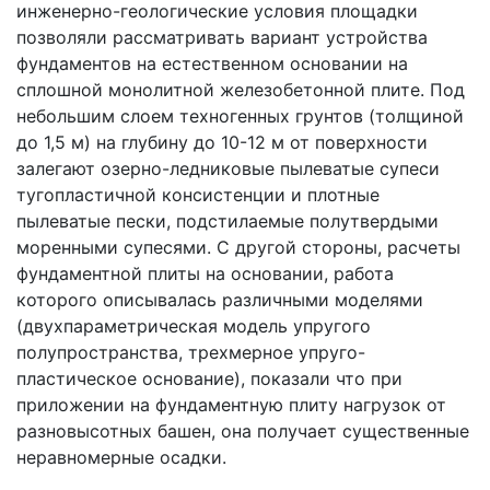
инженерно-геологические условия площадки
позволяли рассматривать вариант устройства
фундаментов на естественном основании на
сплошной монолитной железобетонной плите. Под
небольшим слоем техногенных грунтов (толщиной
до 1,5 м) на глубину до 10-12 м от поверхности
залегают озерно-ледниковые пылеватые супеси
тугопластичной консистенции и плотные
пылеватые пески, подстилаемые полутвердыми
моренными супесями. С другой стороны, расчеты
фундаментной плиты на основании, работа
которого описывалась различными моделями
(двухпараметрическая модель упругого
полупространства, трехмерное упруго-
пластическое основание), показали что при
приложении на фундаментную плиту нагрузок от
разновысотных башен, она получает существенные
неравномерные осадки.