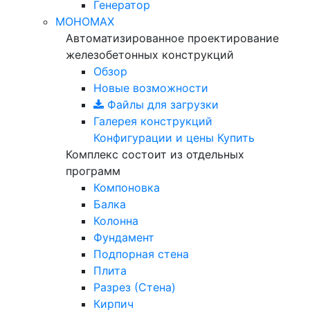
Генератор
МОНОМАХ
Автоматизированное проектирование
железобетонных конструкций
Обзор
Новые возможности
Файлы для загрузки
Галерея конструкций
Конфигурации и цены
Купить
Комплекс состоит из отдельных
программ
Компоновка
Балка
Колонна
Фундамент
Подпорная стена
Плита
Разрез (Стена)
Кирпич