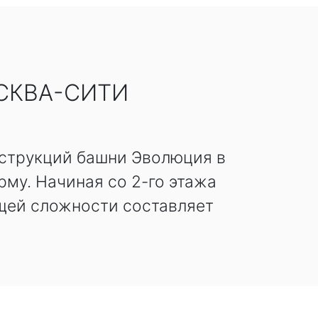
СКВА-СИТИ
нструкций башни Эволюция в
му. Начиная со 2-го этажа
бщей сложности составляет