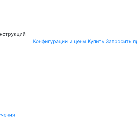
онструкций
Конфигурации и цены
Купить
Запросить п
учения