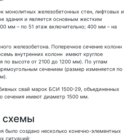
ок монолитных железобетонных стен, лифтовых и
тре здания и является основным жестким
0 мм – по 51 этаж включительно; 400 мм – на
ного железобетона. Поперечное сечение колонн
Восемь внутренних колонн имеют круглое
 по высоте от 2100 до 1200 мм). По углам
прямоугольным сечением (размер изменяется по
м).
бивных свай марок БСИ 1500-29, объединенных
го сечения имеют диаметр 1500 мм.
й схемы
ия было создано несколько конечно-элементных
х ситуаций: