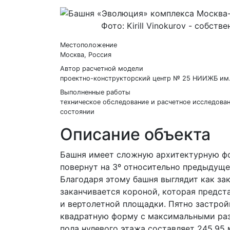
Фото: Kirill Vinokurov - собств
Местоположение
Москва, Россия
Автор расчетной модели
проектно-конструкторский центр № 25 НИИЖБ им. 
Выполненные работы
техническое обследование и расчетное исследова
состоянии
Описание объекта
Башня имеет сложную архитектурную фо
повернут на 3º относительно предыдущег
Благодаря этому башня выглядит как з
заканчивается короной, которая предст
и вертолетной площадки. Пятно застрой
квадратную форму с максимальными разм
пола нулевого этажа составляет 245,95 