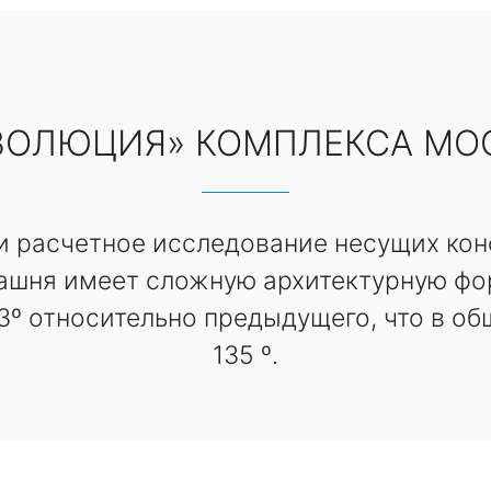
ВОЛЮЦИЯ» КОМПЛЕКСА МО
и расчетное исследование несущих ко
ашня имеет сложную архитектурную фор
3º относительно предыдущего, что в о
135 º.