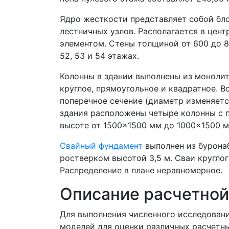
Ядро жесткости представляет собой бл
лестничных узлов. Располагается в цен
элементом. Стены толщиной от 600 до 80
52, 53 и 54 этажах.
Колонны в здании выполнены из монолит
круглое, прямоугольное и квадратное. 
поперечное сечение (диаметр изменяется
здания расположены четыре колонны с 
высоте от 1500×1500 мм до 1000×1500 м
Свайный фундамент
выполнен из бурона
ростверком высотой 3,5 м. Сваи кругло
Распределение в плане неравномерное.
Описание расчетно
Для выполнения численного исследован
моделей для оценки различных расчетны