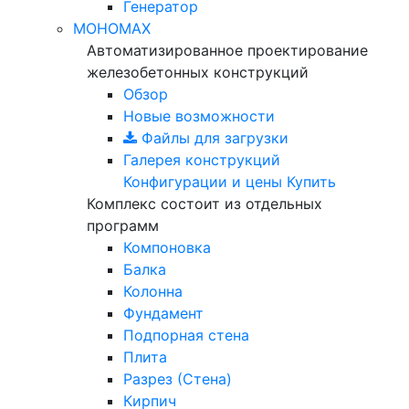
Генератор
МОНОМАХ
Автоматизированное проектирование
железобетонных конструкций
Обзор
Новые возможности
Файлы для загрузки
Галерея конструкций
Конфигурации и цены
Купить
Комплекс состоит из отдельных
программ
Компоновка
Балка
Колонна
Фундамент
Подпорная стена
Плита
Разрез (Стена)
Кирпич