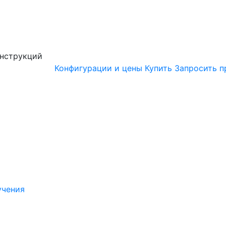
онструкций
Конфигурации и цены
Купить
Запросить п
учения