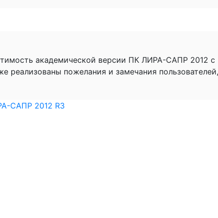
естимость академической версии ПК ЛИРА-САПР 2012 с
кже реализованы пожелания и замечания пользователей
РА-САПР 2012 R3