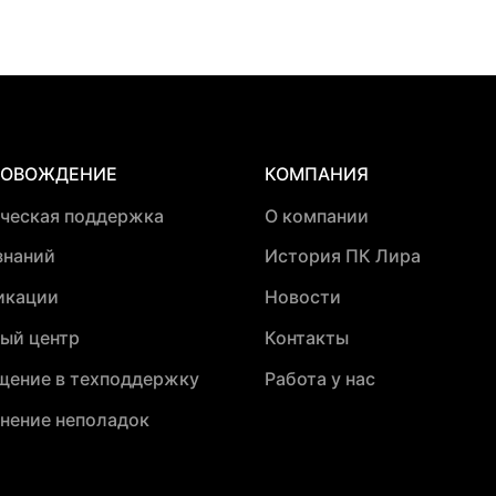
РОВОЖДЕНИЕ
КОМПАНИЯ
ическая поддержка
О компании
знаний
История ПК Лира
икации
Новости
ый центр
Контакты
щение в техподдержку
Работа у нас
нение неполадок