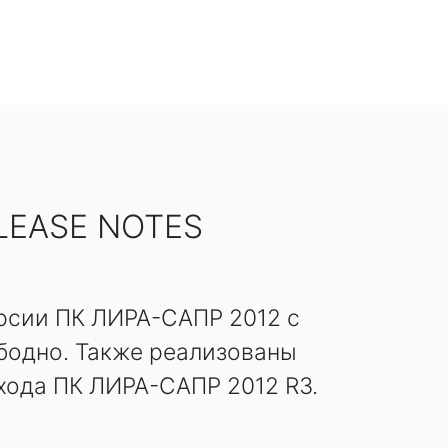
LEASE NOTES
рсии ПК ЛИРА-САПР 2012 с
бодно. Также реализованы
хода ПК ЛИРА-САПР 2012 R3.