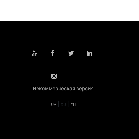
Некоммерческая версия
|
|
UA
RU
EN