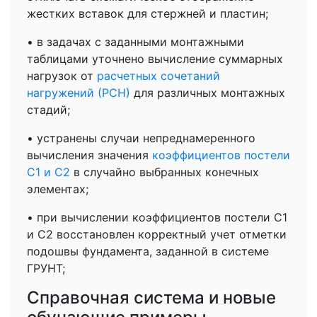
жестких вставок для стержней и пластин;
• в задачах с заданными монтажными
таблицами уточнено вычисление суммарных
нагрузок от
расчетных сочетаний
нагружений (РСН)
для различных монтажных
стадий;
• устранены случаи непреднамеренного
вычисления значения
коэффициентов постели
С1 и С2
в случайно выбранных конечных
элементах;
• при вычислении коэффициентов постели С1
и С2 восстановлен корректный учет отметки
подошвы фундамента, заданной в системе
ГРУНТ;
Cправочная система и новые