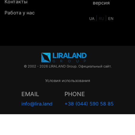
Контакты
версия
Работа у нас
|
|
UA
RU
EN
© 2002 - 2026 LIRALAND Group. Официальный сайт.
Условия использования
EMAIL
PHONE
info@lira.land
+38 (044) 590 58 85