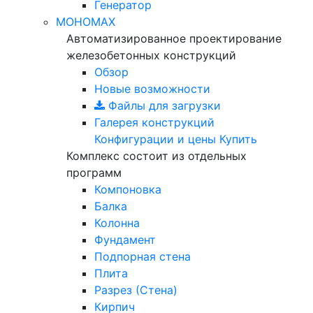
Генератор
МОНОМАХ
Автоматизированное проектирование
железобетонных конструкций
Обзор
Новые возможности
Файлы для загрузки
Галерея конструкций
Конфигурации и цены
Купить
Комплекс состоит из отдельных
программ
Компоновка
Балка
Колонна
Фундамент
Подпорная стена
Плита
Разрез (Стена)
Кирпич