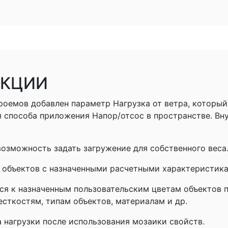
УКЦИИ
роемов добавлен параметр Нагрузка от ветра, которы
я способа приложения Напор/отсос в пространстве. Вн
возможность задать загружение для собственного веса
 объектов с назначенными расчетными характеристика
ся к назначенным пользовательским цветам объектов 
есткостям, типам объектов, материалам и др.
 нагрузки после использования мозаики свойств.