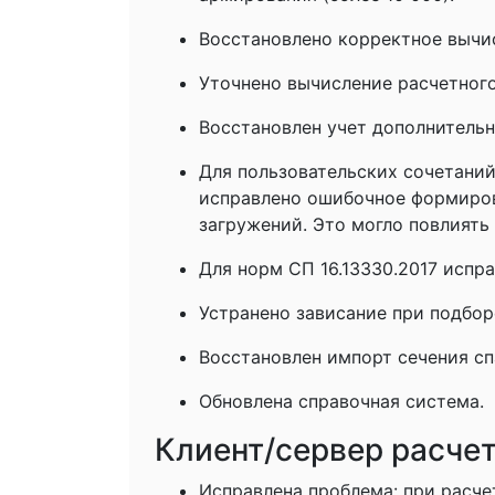
Восстановлено корректное вычи
Уточнено вычисление расчетного
Восстановлен учет дополнитель
Для пользовательских сочетаний
исправлено ошибочное формиров
загружений. Это могло повлиять
Для норм СП 16.13330.2017 испр
Устранено зависание при подбо
Восстановлен импорт сечения спа
Обновлена справочная система.
Клиент/сервер расче
Исправлена проблема: при расче