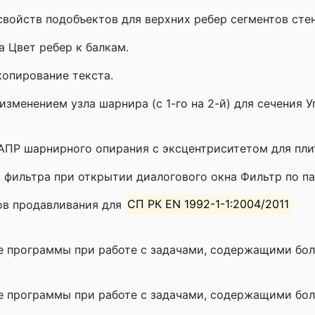
войств подобъектов для верхних ребер сегментов стен
 Цвет ребер к балкам.
опирование текста.
изменением узла шарнира (с 1-го на 2-й) для сечения 
АПР шарнирного опирания с эксцентриситетом для пли
 фильтра при открытии диалогового окна Фильтр по п
ов продавливания для
СП РК EN 1992-1-1:2004/2011
е программы при работе с задачами, содержащими бо
е программы при работе с задачами, содержащими бол