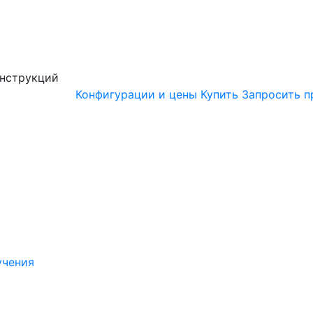
онструкций
Конфигурации и цены
Купить
Запросить п
учения