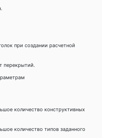
.
Уголок при создании расчетной
т перекрытий.
араметрам
льшое количество конструктивных
ьшое количество типов заданного