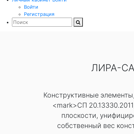
Войти
Регистрация
ЛИРА-СА
Конструктивные элементы,
<mark>СП 20.13330.2011
плоскости, унифициро
собственный вес конс