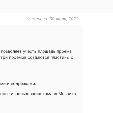
Изменено: 30 июля, 2021
й позволяет учесть площадь проема
утри проемов создаются пластины с
.
ми и подрезками.
после использования команд Мозаика