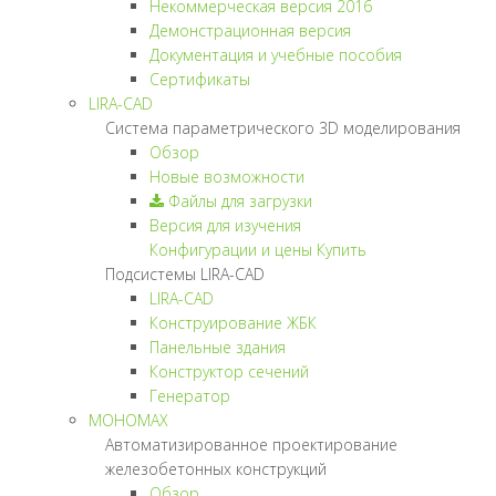
Некоммерческая версия
2016
Демонстрационная версия
Документация и учебные пособия
Сертификаты
LIRA-CAD
Система параметрического 3D моделирования
Обзор
Новые возможности
Файлы для загрузки
Версия для изучения
Конфигурации и цены
Купить
Подсистемы LIRA-CAD
LIRA-CAD
Конструирование ЖБК
Панельные здания
Конструктор сечений
Генератор
МОНОМАХ
Автоматизированное проектирование
железобетонных конструкций
Обзор