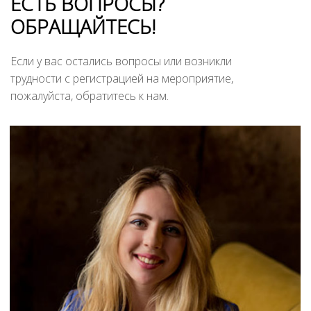
ЕСТЬ ВОПРОСЫ?
ОБРАЩАЙТЕСЬ!
Если у вас остались вопросы или возникли
трудности с регистрацией на мероприятие,
пожалуйста, обратитесь к нам.