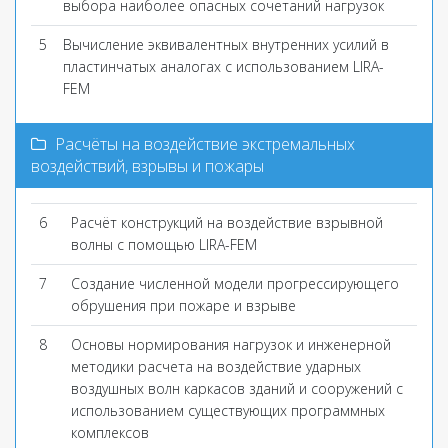
выбора наиболее опасных сочетаний нагрузок
5
Вычисление эквивалентных внутренних усилий в
пластинчатых аналогах с использованием LIRA-
FEM
Расчёты на воздействие экстремальных
воздействий, взрывы и пожары
6
Расчёт конструкций на воздействие взрывной
волны с помощью LIRA-FEM
7
Создание численной модели прогрессирующего
обрушения при пожаре и взрыве
8
Основы нормирования нагрузок и инженерной
методики расчета на воздействие ударных
воздушных волн каркасов зданий и сооружений с
использованием существующих программных
комплексов