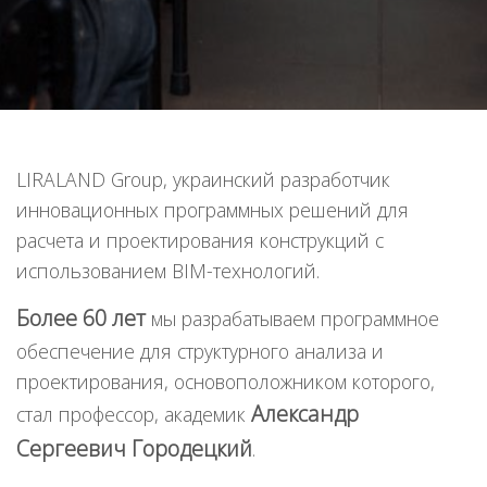
LIRALAND Group, украинский разработчик
инновационных программных решений для
расчета и проектирования конструкций с
использованием BIM-технологий.
Более 60 лет
мы разрабатываем программное
обеспечение для структурного анализа и
проектирования, основоположником которого,
Александр
стал профессор, академик
Сергеевич Городецкий
.