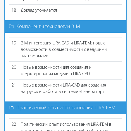
18
Доклад уточняется
Компоненты технологии BIM
19
BIM интеграция LIRA CAD и LIRA-FEM: новые
возможности в совместимости с ведущими
платформами
20
Новые возможности для создания и
редактирования модели в LIRA-CAD
21
Новые возможности LIRA-CAD для создания
нагрузок и работа в системе «Генератор»
Практический опыт использования LIRA-FEM
22
Практический опыт использования LIRA-FEM в
расчетах защитных сооружений и объектов