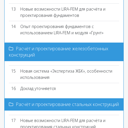
13
Новые возможности LIRA-FEM для расчёта и
проектирования фундаментов
14
Опыт проектирования фундаментов с
использованием LIRA-FEM и модуля «Грунт»
Расчёт и проектирование железобетонных
конструкций
15
Новая система «Экспертиза ЖБК», особенности
использования
16
Доклад уточняется
Расчёт и проектирование стальных конструкций
17
Новые возможности LIRA-FEM для расчёта и
проектирования стальных конструкций