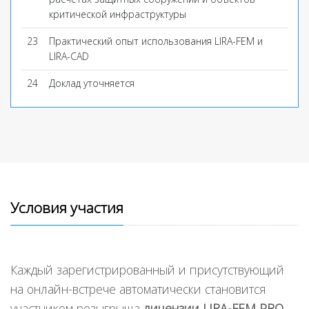
критической инфраструктуры
23
Практический опыт использования LIRA-FEM и
LIRA-CAD
24
Доклад уточняется
Условия участия
Каждый зарегистрированный и присутствующий
на онлайн-встрече автоматически становится
участником розыгрыша
лицензии LIRA-FEM PRO
.