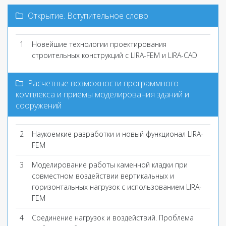
Открытие. Вступительное слово
1
Новейшие технологии проектирования
строительных конструкций с LIRA-FEM и LIRA-CAD
Расчетные возможности программного
комплекса и приемы моделирования зданий и
сооружений
2
Наукоемкие разработки и новый функционал LIRA-
FEM
3
Моделирование работы каменной кладки при
совместном воздействии вертикальных и
горизонтальных нагрузок с использованием LIRA-
FEM
4
Соединение нагрузок и воздействий. Проблема