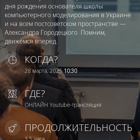
дня рождения основателя школы
компьютерного моделирования в Украине
и на всем постсоветском пространстве —
Александра Городецкого. Помним,
движемся вперед.
КОГДА?
28 марта, 2025
10:30
ГДЕ?
ОНЛАЙН Youtube-трансляция
ПРОДОЛЖИТЕЛЬНОСТЬ
3,5 часа