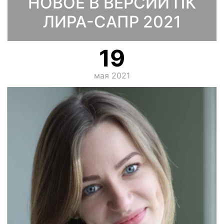
НОВОЕ В ВЕРСИИ ПК
ЛИРА-САПР 2021
19
мая 2021