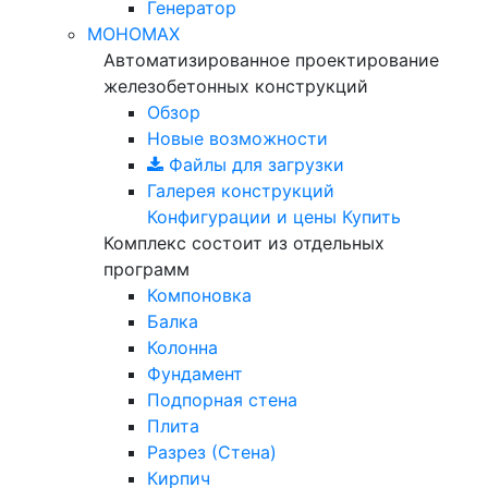
Генератор
МОНОМАХ
Автоматизированное проектирование
железобетонных конструкций
Обзор
Новые возможности
Файлы для загрузки
Галерея конструкций
Конфигурации и цены
Купить
Комплекс состоит из отдельных
программ
Компоновка
Балка
Колонна
Фундамент
Подпорная стена
Плита
Разрез (Стена)
Кирпич