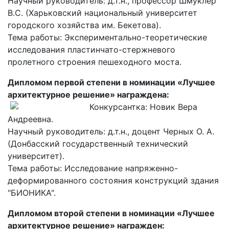
Научный руководитель: д.т.н., профессор Шмуклер
В.С. (Харьковский национальный университет
городского хозяйства им. Бекетова).
Тема работы: Экспериментально-теоретические
исследования пластинчато-стержневого
пролетного строения пешеходного моста.
Дипломом первой степени в номинации «Лучшее
архитектурное решение» награждена:
Конкурсантка: Новик Вера
Андреевна.
Научный руководитель: д.т.н., доцент Черных О. А.
(Донбасский государственный технический
университет).
Тема работы: Исследование напряженно-
деформированного состояния конструкций здания
"БИОНИКА".
Дипломом второй степени в номинации «Лучшее
архитектурное решение» награжден: