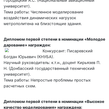
Городецкий А.С. (Национальный авиационный
университет).
Тема работы: Численное моделирование
воздействия динамических нагрузок
метрополитена на близстоящие здания.
Дипломом первой степени в номинации «Молодое
дарование» награжден:
Конкурсант: Писаревский
Богдан Юрьевич (КНУБА).
Научный руководитель: к.т.н., доцент Кирьязев П.
Н. (Донбасский государственный технический
университет).
Тема работы: Непростые проблемы простых
расчетных схем.
Дипломом первой степени в номинации «Высокое
качество моделирования» награждена: