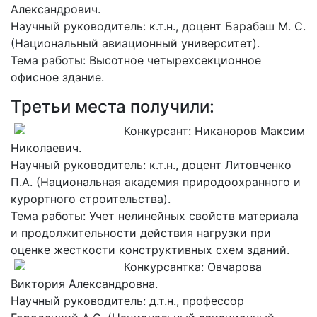
Александрович.
Научный руководитель: к.т.н., доцент Барабаш М. С.
(Национальный авиационный университет).
Тема работы: Высотное четырехсекционное
офисное здание.
Третьи места получили:
Конкурсант: Никаноров Максим
Николаевич.
Научный руководитель: к.т.н., доцент Литовченко
П.А. (Национальная академия природоохранного и
курортного строительства).
Тема работы: Учет нелинейных свойств материала
и продолжительности действия нагрузки при
оценке жесткости конструктивных схем зданий.
Конкурсантка: Овчарова
Виктория Александровна.
Научный руководитель: д.т.н., профессор