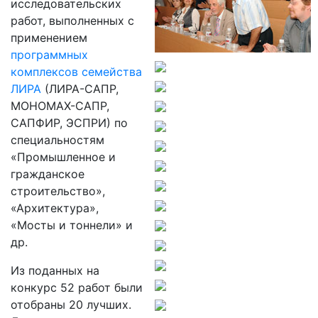
исследовательских
работ, выполненных с
применением
программных
комплексов семейства
ЛИРА
(ЛИРА-САПР,
МОНОМАХ-САПР,
САПФИР, ЭСПРИ) по
специальностям
«Промышленное и
гражданское
строительство»,
«Архитектура»,
«Мосты и тоннели» и
др.
Из поданных на
конкурс 52 работ были
отобраны 20 лучших.