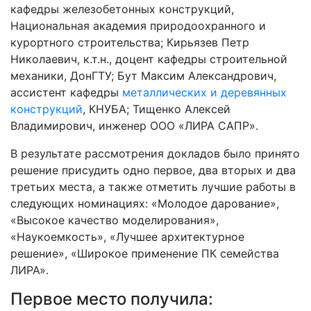
кафедры железобетонных конструкций,
Национальная академия природоохранного и
курортного строительства; Кирьязев Петр
Николаевич, к.т.н., доцент кафедры строительной
механики, ДонГТУ; Бут Максим Александрович,
ассистент кафедры
металлических и деревянных
конструкций
, КНУБА; Тищенко Алексей
Владимирович, инженер ООО «ЛИРА САПР».
В результате рассмотрения докладов было принято
решение присудить одно первое, два вторых и два
третьих места, а также отметить лучшие работы в
следующих номинациях: «Молодое дарование»,
«Высокое качество моделирования»,
«Наукоемкость», «Лучшее архитектурное
решение», «Широкое применение ПК семейства
ЛИРА».
Первое место получила: