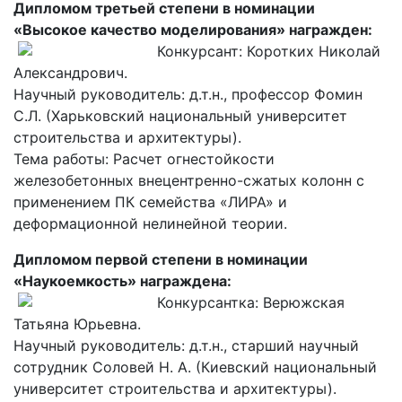
Дипломом третьей степени в номинации
«Высокое качество моделирования» награжден:
Конкурсант: Коротких Николай
Александрович.
Научный руководитель: д.т.н., профессор Фомин
С.Л. (Харьковский национальный университет
строительства и архитектуры).
Тема работы: Расчет огнестойкости
железобетонных внецентренно-сжатых колонн с
применением ПК семейства «ЛИРА» и
деформационной нелинейной теории.
Дипломом первой степени в номинации
«Наукоемкость» награждена:
Конкурсантка: Верюжская
Татьяна Юрьевна.
Научный руководитель: д.т.н., старший научный
сотрудник Соловей Н. А. (Киевский национальный
университет строительства и архитектуры).