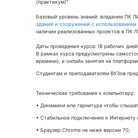
(практикум)"
Базовый уровень знаний: владение ПК Л
зданий и сооружений с использованием
наличие реализованных проектов в ПК 
Даты проведения курса: (8 рабочих дней
В рамках курса предусмотрены самосто
времени), и онлайн занятия
на платформе
Студентам и преподавателям ВУЗов пре
Технические требования к компьютеру:
• Динамики или гарнитура чтобы слышат
• Стабильное подключение к Интернету н
• Браузер Chrome не ниже версии 70;