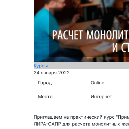
Курсы
24 января 2022
Город
Online
Место
Интернет
Приглашаем на практический курс "При
ЛИРА-САПР для расчета монолитных жел