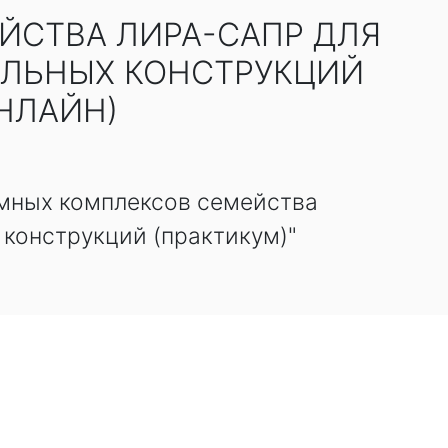
ЙСТВА ЛИРА-САПР ДЛЯ
АЛЬНЫХ КОНСТРУКЦИЙ
НЛАЙН)
мных комплексов семейства
конструкций (практикум)"