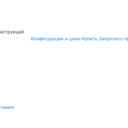
онструкций
Конфигурации и цены
Купить
Запросить п
учения