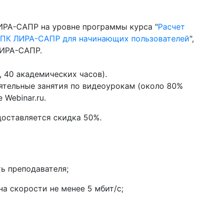
ИРА-САПР на уровне программы курса "
Расчет
 ПК ЛИРА-САПР для начинающих пользователей
",
ЛИРА-САПР.
, 40 академических часов).
ятельные занятия по видеоурокам (около 80%
 Webinar.ru.
доставляется скидка 50%.
ь преподавателя;
а скорости не менее 5 мбит/с;