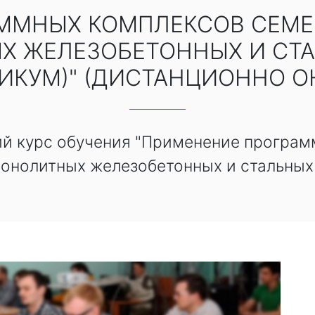
ММНЫХ КОМПЛЕКСОВ СЕМЕ
Х ЖЕЛЕЗОБЕТОННЫХ И СТ
ТИКУМ)" (ДИСТАНЦИОННО О
ий курс обучения "Применение програм
онолитных железобетонных и стальных 