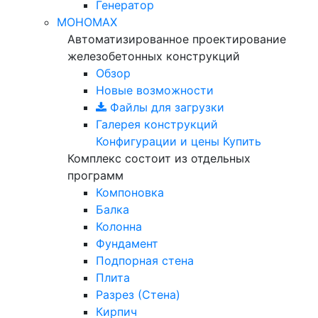
Генератор
МОНОМАХ
Автоматизированное проектирование
железобетонных конструкций
Обзор
Новые возможности
Файлы для загрузки
Галерея конструкций
Конфигурации и цены
Купить
Комплекс состоит из отдельных
программ
Компоновка
Балка
Колонна
Фундамент
Подпорная стена
Плита
Разрез (Стена)
Кирпич