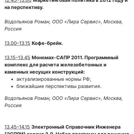
12.45–13.00
Маркетинговая политика в 2012 году и
на перспективу.
Водопьянов Роман, ООО «Лира Сервис», Москва,
Россия
13.00–13.15
Кофе-брейк.
13.15–13.45
Мономах-САПР 2011. Программный
комплекс для расчета железобетонных и
каменных несущих конструкций:
актуализированные нормы РФ;
ближайшие перспективы развития.
Водопьянов Роман, ООО «Лира Сервис», Москва,
Россия
13.45–14.15
Электронный Справочник Инженера