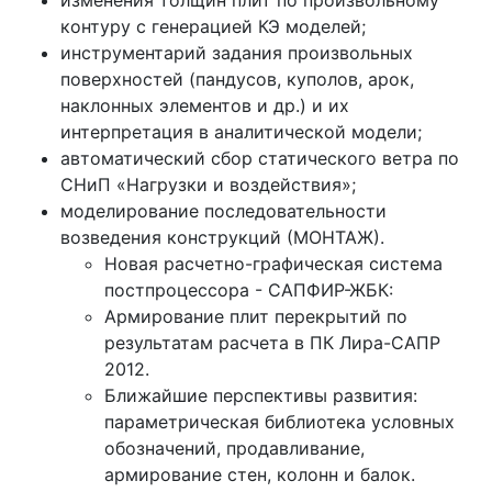
изменения толщин плит по произвольному
контуру с генерацией КЭ моделей;
инструментарий задания произвольных
поверхностей (пандусов, куполов, арок,
наклонных элементов и др.) и их
интерпретация в аналитической модели;
автоматический сбор статического ветра по
СНиП «Нагрузки и воздействия»;
моделирование последовательности
возведения конструкций (МОНТАЖ).
Новая расчетно-графическая система
постпроцессора - САПФИР-ЖБК:
Армирование плит перекрытий по
результатам расчета в ПК Лира-САПР
2012.
Ближайшие перспективы развития:
параметрическая библиотека условных
обозначений, продавливание,
армирование стен, колонн и балок.