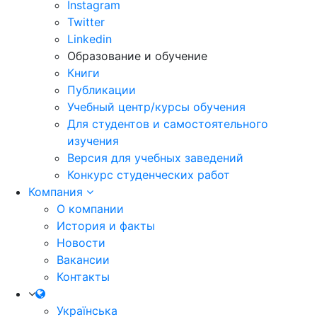
Instagram
Twitter
Linkedin
Образование и обучение
Книги
Публикации
Учебный центр/курсы обучения
Для студентов и самостоятельного
изучения
Версия для учебных заведений
Конкурс студенческих работ
Компания
О компании
История и факты
Новости
Вакансии
Контакты
Українська