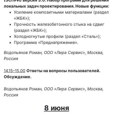
(ЭСПРИ) версия 3.0. Набор программ для решения
локальных задач проектирования. Новые функции:
Усиление композитными материалами (раздел
«ЖБК»);
Прочность железобетонного стыка на сдвиг
(раздел «ЖБК»);
Холодногнутые профили (раздел «Сталь»);
Программа «Преднапряжение».
Водопьянов Роман, ООО «Лира Сервис», Москва,
Россия
14.15–15.00
Ответы на вопросы пользователей.
Обсуждение.
Водопьянов Роман, ООО «Лира Сервис», Москва,
Россия
8 июня