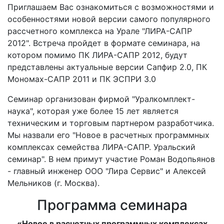
Приглашаем Вас ознакомиться с возможностями и
особенностями новой версии самого популярного
рассчетного комплекса на Урале "ЛИРА-САПР
2012". Встреча пройдет в формате семинара, на
котором помимо ПК ЛИРА-САПР 2012, будут
представлены актуальные версии Сапфир 2.0, ПК
Мономах-САПР 2011 и ПК ЭСПРИ 3.0
Семинар организован фирмой "Уралкомплект-
наука", которая уже более 15 лет является
техническим и торговым партнером разработчика.
Мы назвали его "Новое в расчетных программных
комплексах семейства ЛИРА-САПР. Уральский
семинар". В нем примут участие Роман Водопьянов
- главный инженер ООО "Лира Сервис" и Алексей
Мельников (г. Москва).
Программа семинара
«Новое в расчетных программных комплексах