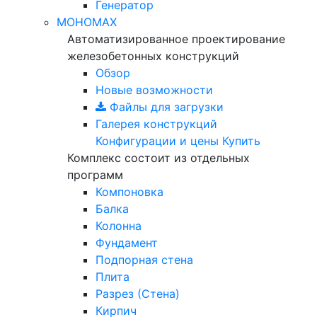
Генератор
МОНОМАХ
Автоматизированное проектирование
железобетонных конструкций
Обзор
Новые возможности
Файлы для загрузки
Галерея конструкций
Конфигурации и цены
Купить
Комплекс состоит из отдельных
программ
Компоновка
Балка
Колонна
Фундамент
Подпорная стена
Плита
Разрез (Стена)
Кирпич