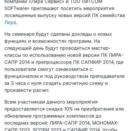
Компании «Лира Сервис» и ТОО «BITCOM
SOFTware» приглашают посетить мероприятия
посвященные выпуску новых версий ПК семейства
Лира
.
На семинаре будут сделаны доклады о новых
функциях и возможностях программ. На
следующий день будут проводиться мастер-
классы по использованию новой версии ПК ЛИРА-
САПР 2014 и препроцессора ПК САПФИР 2014, где
пользователи смогут ознакомиться с
функционалом и под руководством преподавателя
за 3 часа с нуля создать расчетную схему и
произвести расчет.
Всем участникам данного мероприятия
предоставляется скидка 10% на приобретение или
обновление программных комплексов до
последних версий: ЛИРА-САПР 2014, МОНОМАХ-
САПР 2013, ЭСПРИ 2013 и САПФИР 2014. Чтобы