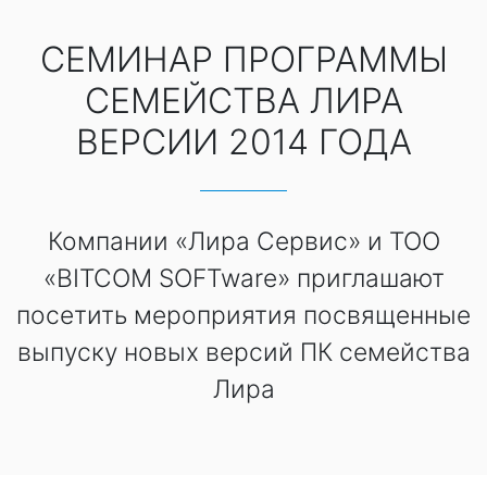
СЕМИНАР ПРОГРАММЫ
СЕМЕЙСТВА ЛИРА
ВЕРСИИ 2014 ГОДА
Компании «Лира Сервис» и ТОО
«BITCOM SOFTware» приглашают
посетить мероприятия посвященные
выпуску новых версий ПК семейства
Лира