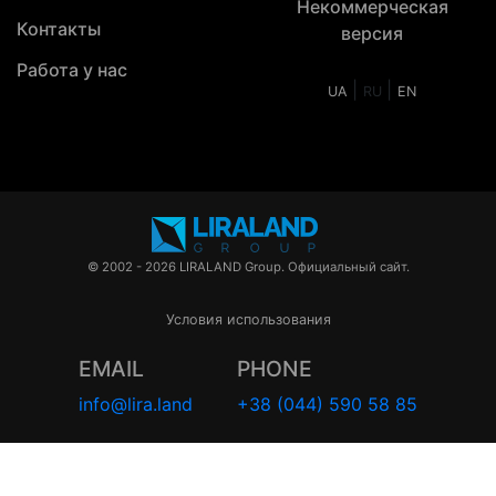
Некоммерческая
Контакты
версия
Работа у нас
|
|
UA
RU
EN
© 2002 - 2026 LIRALAND Group. Официальный сайт.
Условия использования
EMAIL
PHONE
info@lira.land
+38 (044) 590 58 85