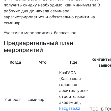
получить скидку необходимо: как минимум за 3
рабочих дня до начала семинара
зарегистрироваться и обязательно прийти на
семинар.
Участие в мероприятиях бесплатное.
Предварительный план
мероприятий
Контакты
Когда
Что
Где
заяво
КазГАСА
(Казахская
головная
архитектурно-
строительная
7 апреля
семинар
академия),
kazgasa.kz
ТОО "BIT