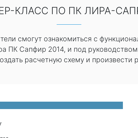
ЕР-КЛАСС ПО ПК ЛИРА-САПР
атели смогут ознакомиться с функциона
а ПК Сапфир 2014, и под руководством 
создать расчетную схему и произвести р
г