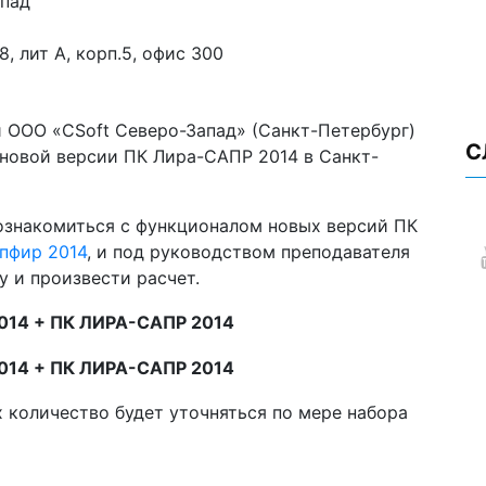
апад
.8, лит А, корп.5, офис 300
 ООО «CSoft Северо-Запад» (Санкт-Петербург)
С
 новой версии ПК Лира-САПР 2014 в Санкт-
 ознакомиться с функционалом новых версий ПК
пфир 2014
, и под руководством преподавателя
у и произвести расчет.
014 +
ПК ЛИРА-САПР 2014
014 +
ПК ЛИРА-САПР 2014
х количество будет уточняться по мере набора