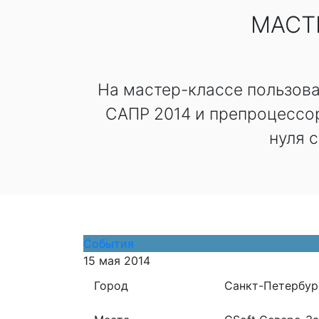
МАСТ
На мастер-классе пользов
САПР 2014 и препроцессор
нуля 
События
15 мая 2014
Город
Санкт-Петербур