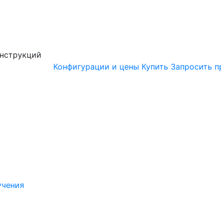
онструкций
Конфигурации и цены
Купить
Запросить п
учения