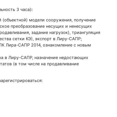
ьность 3 часа)
:
 (объектной) модели сооружения, получение
ское преобразование несущих и ненесущих
родавливания, задание нагрузок), триангуляция
ества сетки КЭ), экспорт в Лиру-САПР;
ПК Лира-САПР 2014, ознакомление с новым
ра в Лиру-САПР, назначение недостающих
ьтатов (в том числе на продавливание
зарегистрироваться: