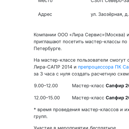
Место
CSoft Северо-З
Адрес
ул. Заозёрная, д
Компании ООО «Лира Сервис»(Москва) и
приглашают посетить мастер-классы по
Петербурге.
На мастер-классе пользователи смогут
Лира-САПР 2014 и
препроцессора ПК Са
за 3 часа с нуля создать расчетную схем
9.00–12.00
Мастер-класс
Сапфир 2
12.00–15.00
Мастер-класс
Сапфир 2
* время проведения мастер-классов и и
групп
.
Участие в мероприятии
бесплатное.