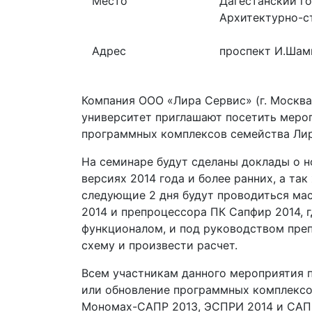
Место
Дагестанский го
Архитектурно-с
Адрес
проспект И.Шами
Компания ООО «Лира Сервис» (г. Москва
университет приглашают посетить меро
программных комплексов семейства Лир
На семинаре будут сделаны доклады о 
версиях 2014 года и более ранних, а так
следующие 2 дня будут проводиться ма
2014 и препроцессора ПК Сапфир 2014, г
функционалом, и под руководством преп
схему и произвести расчет.
Всем участникам данного мероприятия 
или обновление программных комплексо
Мономах-САПР 2013, ЭСПРИ 2014 и САПФ