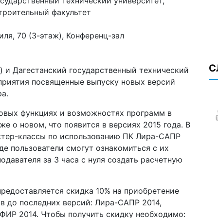
сударственный технический университет,
троительный факультет
ля, 70 (3-этаж), Конференц-зал
С
) и Дагестанский государственный технический
приятия посвященные выпуску новых версий
а.
новых функциях и возможностях программ в
 же о новом, что появится в версиях 2015 года. В
стер-классы по использованию ПК Лира-САПР
де пользователи смогут ознакомиться с их
одавателя за 3 часа с нуля создать расчетную
предоставляется скидка 10% на приобретение
в до последних версий: Лира-САПР 2014,
ИР 2014. Чтобы получить скидку необходимо: