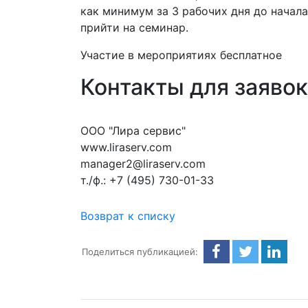
как минимум за 3 рабочих дня до начал
прийти на семинар.
Участие в мероприятиях бесплатное
Контакты для заявок
ООО "Лира сервис"
www.liraserv.com
manager2@liraserv.com
т./ф.: +7 (495) 730-01-33
Возврат к списку
Поделиться публикацией: