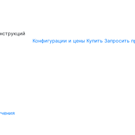
онструкций
Конфигурации и цены
Купить
Запросить п
учения