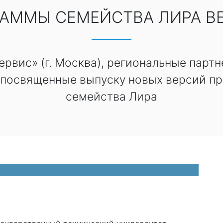
АММЫ СЕМЕЙСТВА ЛИРА ВЕ
рвис» (г. Москва), региональные парт
 посвященные выпуску новых версий п
семейства Лира