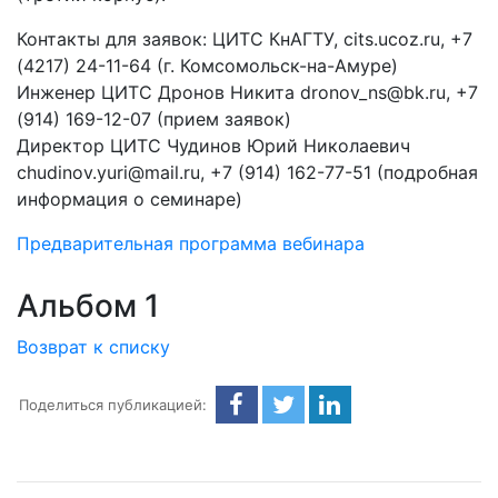
Контакты для заявок: ЦИТС КнАГТУ, cits.ucoz.ru, +7
(4217) 24-11-64 (г. Комсомольск-на-Амуре)
Инженер ЦИТС Дронов Никита dronov_ns@bk.ru, +7
(914) 169-12-07 (прием заявок)
Директор ЦИТС Чудинов Юрий Николаевич
chudinov.yuri@mail.ru, +7 (914) 162-77-51 (подробная
информация о семинаре)
Предварительная программа вебинара
Альбом 1
Возврат к списку
Поделиться публикацией: