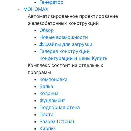
Генератор
МОНОМАХ
Автоматизированное проектирование
железобетонных конструкций
Обзор
Новые возможности
Файлы для загрузки
Галерея конструкций
Конфигурации и цены
Купить
Комплекс состоит из отдельных
программ
Компоновка
Балка
Колонна
Фундамент
Подпорная стена
Плита
Разрез (Стена)
Кирпич