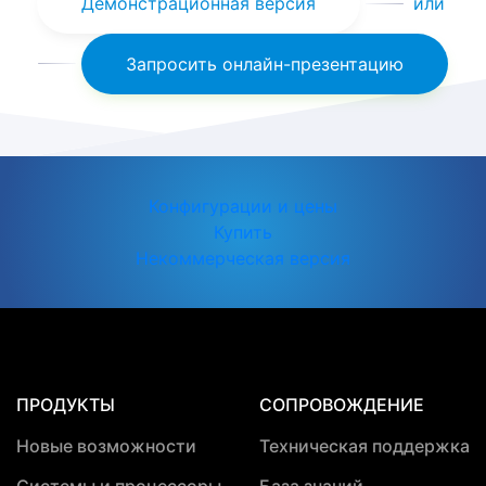
Демонстрационная версия
или
Запросить онлайн-презентацию
Конфигурации и цены
Купить
Некоммерческая версия
ПРОДУКТЫ
СОПРОВОЖДЕНИЕ
Новые возможности
Техническая поддержка
Системы и процессоры
База знаний