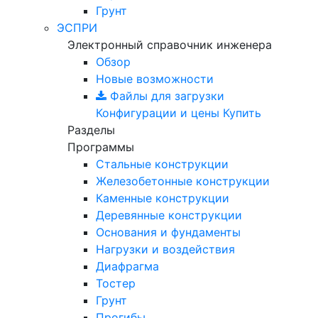
Грунт
ЭСПРИ
Электронный справочник инженера
Обзор
Новые возможности
Файлы для загрузки
Конфигурации и цены
Купить
Разделы
Программы
Стальные конструкции
Железобетонные конструкции
Каменные конструкции
Деревянные конструкции
Основания и фундаменты
Нагрузки и воздействия
Диафрагма
Тостер
Грунт
Прогибы