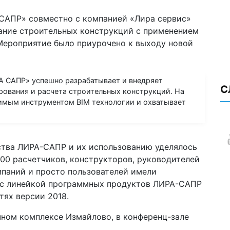
 САПР» совместно с компанией «Лира сервис»
ание строительных конструкций с применением
ероприятие было приурочено к выходу новой
А САПР» успешно разрабатывает и внедряет
С
ования и расчета строительных конструкций. На
имым инструментом BIM технологии и охватывает
тва ЛИРА-САПР и их использованию уделялось
100 расчетчиков, конструкторов, руководителей
мпаний и просто пользователей имели
 с линейкой программных продуктов ЛИРА-САПР
тях версии 2018.
чном комплексе Измайлово, в конференц-зале