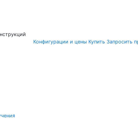
онструкций
Конфигурации и цены
Купить
Запросить п
учения