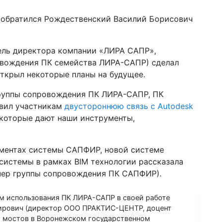
 обратился Рождественский Василий Борисович
ель директора компании «ЛИРА САПР»,
овождения ПК семейства ЛИРА-САПР) сделал
ткрыл некоторые планы на будущее.
руппы сопровождения ПК ЛИРА-САПР, ПК
вил участникам
двустороннюю связь с Autodesk
которые дают наши инструменты,
ментах системы САПФИР, новой системе
 системы в рамках BIM технологии рассказала
нер группы сопровождения ПК САПФИР).
м использования ПК ЛИРА-САПР в своей работе
мирович (директор ООО ПРАКТИС-ЦЕНТР, доцент
и мостов в Воронежском государственном