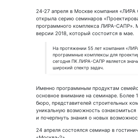
24-27 апреля в Москве компания «ЛИРА
открыла серию семинаров «Проектиров
программного комплекса ЛИРА-САПР». М
версии 2018, который состоится в мае.
На протяжении 55 лет компания «ЛИР
программные комплексы для проектир
сегодня ПК ЛИРА-САПР является знач
широкий спектр задач.
Именно программным продуктам семейс
основное внимание на семинаре. Более 
бюро, представителей строительных ко
уникальную возможность ознакомиться
и почерпнуть знания о новых возможнос
24 апреля состоялся семинар в гостини
«Москва-2».