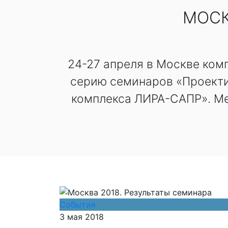
МОСК
24-27 апреля в Москве ком
серию семинаров «Проекти
комплекса ЛИРА-САПР». Ме
События
3 мая 2018