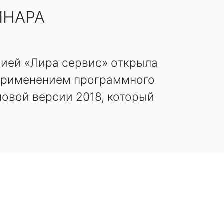
ИНАРА
нией «Лира сервис» открыла
 применением программного
овой версии 2018, который