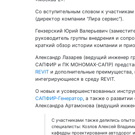
Со вступительным словом к участникам
(директор компании "Лира сервис").
Гензерский Юрий Валерьевич (заместит
руководитель группы внедрения и сопр
краткий обзор истории компании и прио
Александр Лазарев (ведущий инженер г
САПФИР и ПК МОНОМАХ-САПР) предста
REVIT
и дополнительные преимущества, 
интегрирующиеся в среду REVIT.
О новых и усовершенствованных инстру
САПФИР-Генератор
, а также о развитии
Александра Артамонова (ведущий инже
С участниками также делились опыто
специалисты: Козлов Алексей Влади
кафедры проектирования автодорог 