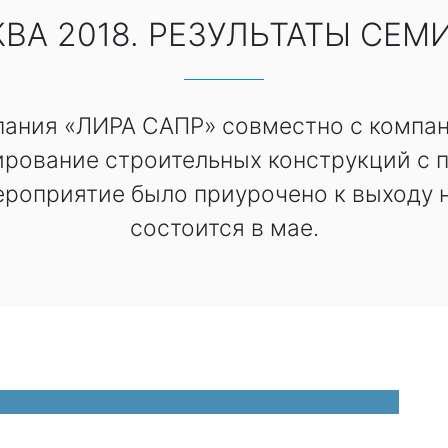
ВА 2018. РЕЗУЛЬТАТЫ СЕМ
пания «ЛИРА САПР» совместно с компа
рование строительных конструкций с
роприятие было приурочено к выходу н
состоится в мае.