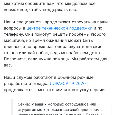
мы хотим сообщить вам, что мы делаем все
возможное, чтобы поддержать вас.
Наши специалисты продолжают отвечать на ваши
вопросы в
центре технической поддержки
и по
телефону. Они помогут решить проблемы любого
масштаба, но время ожидания может быть
длиннее, а во время разговора звучать детские
голоса или лай собак, ведь мы работаем дома.
Позвоните, если нужна помощь. Мы работаем для
вас.
Наши службы работают в обычном режиме,
разработка и отладка
ЛИРА-САПР 2020
продолжается - мы готовимся к выпуску версии.
Сейчас у ваших молодых сотрудников или
студентов может оказаться свободное время,
которое лучше потратить с пользой. Поэтому