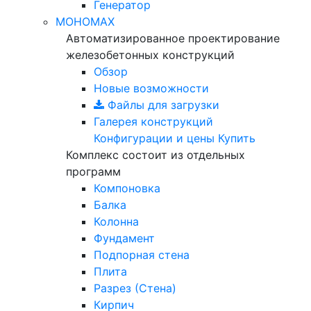
Генератор
МОНОМАХ
Автоматизированное проектирование
железобетонных конструкций
Обзор
Новые возможности
Файлы для загрузки
Галерея конструкций
Конфигурации и цены
Купить
Комплекс состоит из отдельных
программ
Компоновка
Балка
Колонна
Фундамент
Подпорная стена
Плита
Разрез (Стена)
Кирпич