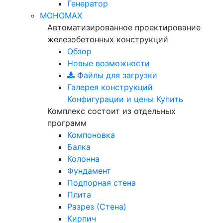
Генератор
МОНОМАХ
Автоматизированное проектирование
железобетонных конструкций
Обзор
Новые возможности
Файлы для загрузки
Галерея конструкций
Конфигурации и цены
Купить
Комплекс состоит из отдельных
программ
Компоновка
Балка
Колонна
Фундамент
Подпорная стена
Плита
Разрез (Стена)
Кирпич