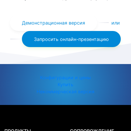
Демонстрационная версия
или
Запросить онлайн-презентацию
Конфигурации и цены
Купить
Некоммерческая версия