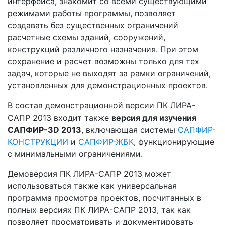
интерфейса, знакомит со всеми существующими
режимами работы программы, позволяет
создавать без существенных ограничений
расчетные схемы зданий, сооружений,
конструкций различного назначения. При этом
сохранение и расчет возможны только для тех
задач, которые не выходят за рамки ограничений,
установленных для демонстрационных проектов.
В состав демонстрационной версии ПК ЛИРА-
САПР 2013 входит также
версия для изучения
САПФИР-3D 2013
, включающая системы
САПФИР-
КОНСТРУКЦИИ
и
САПФИР-ЖБК
, функционирующие
с минимальными ограничениями.
Демоверсия ПК ЛИРА-САПР 2013 может
использоваться также как универсальная
программа просмотра проектов, посчитанных в
полных версиях ПК ЛИРА-САПР 2013, так как
позволяет просматривать и документировать