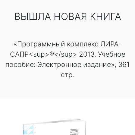
ВЫШЛА НОВАЯ КНИГА
«Программный комплекс ЛИРА-
САПР<sup>®</sup> 2013. Учебное
пособие: Электронное издание», 361
стр.