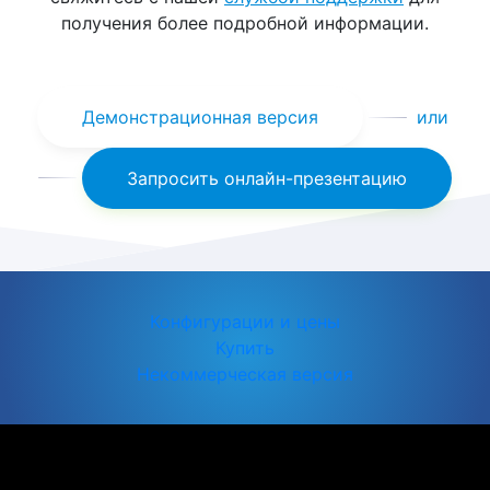
получения более подробной информации.
Демонстрационная версия
или
Запросить онлайн-презентацию
Конфигурации и цены
Купить
Некоммерческая версия