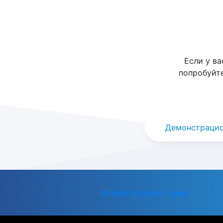
Если у в
попробуйт
Демонстрацио
Конфигурации и цены