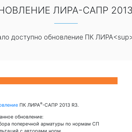
НОВЛЕНИЕ ЛИРА-САПР 2013
тало доступно обновление ПК ЛИРА<sup
®
овление
ПК ЛИРА
-САПР 2013 R3.
анное обновление:
дбора поперечной арматуры по нормам СП
ультаций с авторами норм.