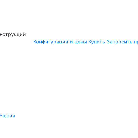
онструкций
Конфигурации и цены
Купить
Запросить п
учения