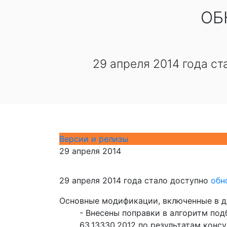
ОБ
29 апреля 2014 года с
Версии и релизы
29 апреля 2014
29 апреля 2014 года стало доступно
обн
Основные модификации, включенные в д
- Внесены поправки в алгоритм по
63.13330.2012 по результатам конс