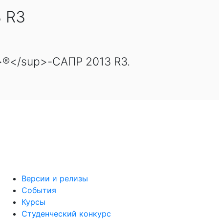
 R3
>®</sup>-САПР 2013 R3.
Версии и релизы
События
Курсы
Студенческий конкурс