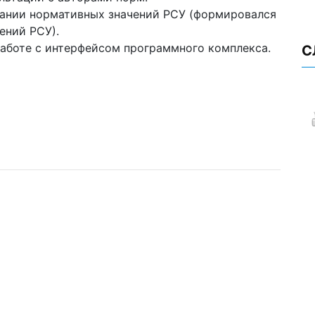
вании нормативных значений РСУ (формировался
ений РСУ).
работе с интерфейсом программного комплекса.
С