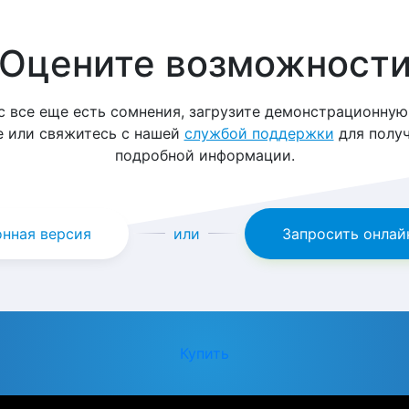
Оцените возможност
ас все еще есть сомнения, загрузите демонстрационную
е или свяжитесь с нашей
службой поддержки
для получ
подробной информации.
нная версия
или
Запросить онлай
Купить