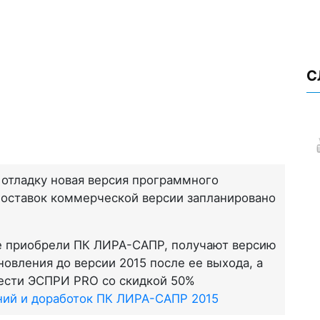
С
 отладку новая версия программного
оставок коммерческой версии запланировано
рые приобрели ПК ЛИРА-САПР, получают версию
овления до версии 2015 после ее выхода, а
ести ЭСПРИ PRO со скидкой 50%
ний и доработок ПК ЛИРА-САПР 2015