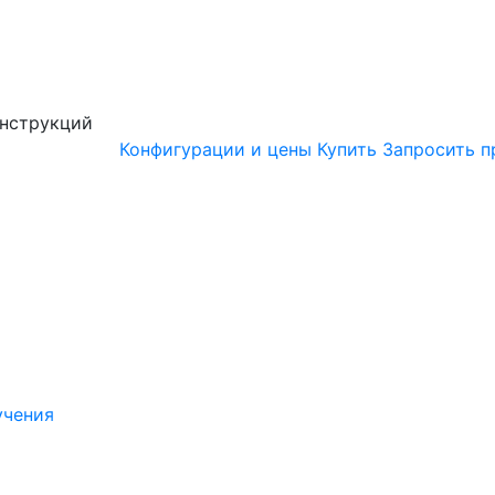
онструкций
Конфигурации и цены
Купить
Запросить п
учения