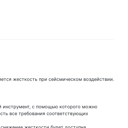
яется жесткость при сейсмическом воздействии.
й инструмент, с помощью которого можно
есть все требования соответствующих
ь снижение жесткости будет доступна