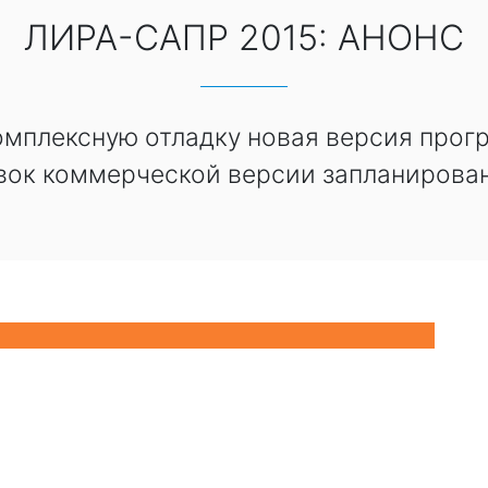
ЛИРА-САПР 2015: АНОНС
комплексную отладку новая версия прог
вок коммерческой версии запланировано