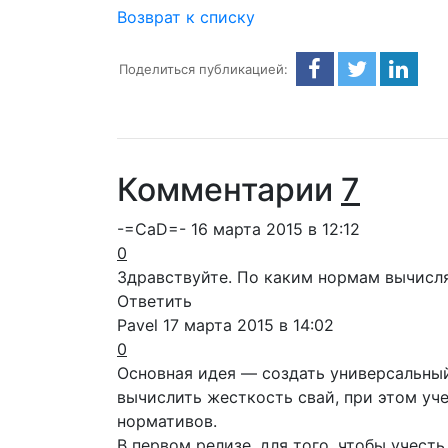
Возврат к списку
Поделиться публикацией:
Комментарии
7
-=CaD=-
16 марта 2015 в 12:12
0
Здравствуйте. По каким нормам вычисл
Ответить
Pavel
17 марта 2015 в 14:02
0
Основная идея — создать универсальны
вычислить жесткость свай, при этом уч
нормативов.
В первом релизе, для того, чтобы учест