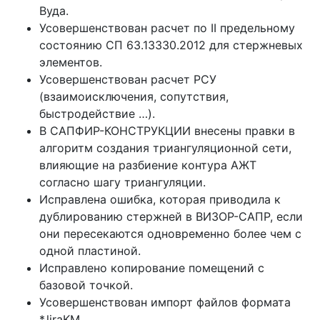
Вуда.
Усовершенствован расчет по II предельному
состоянию СП 63.13330.2012 для стержневых
элементов.
Усовершенствован расчет РСУ
(взаимоисключения, сопутствия,
быстродействие …).
В САПФИР-КОНСТРУКЦИИ внесены правки в
алгоритм создания триангуляционной сети,
влияющие на разбиение контура АЖТ
согласно шагу триангуляции.
Исправлена ошибка, которая приводила к
дублированию стержней в ВИЗОР-САПР, если
они пересекаются одновременно более чем с
одной пластиной.
Исправлено копирование помещений с
базовой точкой.
Усовершенствован импорт файлов формата
*.liraKM.