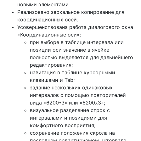
новыми элементами.
Реализовано зеркальное копирование для
координационных осей.
Усовершенствована работа диалогового окна
«Координационные оси»:
при выборе в таблице интервала или
позиции оси значение в ячейке
полностью выделяется для дальнейшего
редактирования;
навигация в таблице курсорными
клавишами и Tab;
задание нескольких одинаковых
интервалов с помощью повторителей
вида «6200*3» или «6200х3»;
визуальное разделение строк с
интервалами и позициями для
комфортного восприятия;
сохранение положения скрола на
последнем редактируемом интервале.