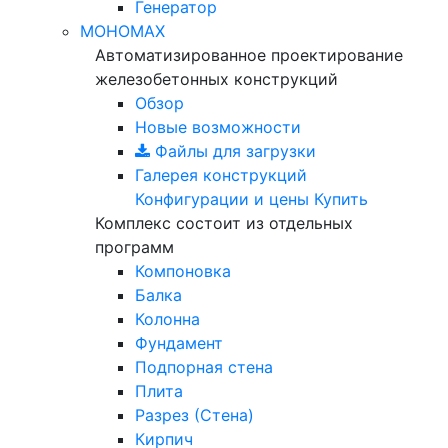
Генератор
МОНОМАХ
Автоматизированное проектирование
железобетонных конструкций
Обзор
Новые возможности
Файлы для загрузки
Галерея конструкций
Конфигурации и цены
Купить
Комплекс состоит из отдельных
программ
Компоновка
Балка
Колонна
Фундамент
Подпорная стена
Плита
Разрез (Стена)
Кирпич