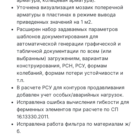
Уточнена визуализация мозаик поперечной
арматуры в пластинах в режиме вывода
приведенных значений на 1 м2.
Расширен набор задаваемых параметров
шаблонов документирования для
автоматической генерации графической и
табличной документации по всем (или
выбранным) загружениям, вариантам
конструирования, РСН, РСУ, формам
колебаний, формам потери устойчивости и
т.п.
В расчете РСУ для контуров продавливания
добавлен учет особых/аварийных нагрузок.
Исправлена ошибка вычисления гибкости для
ферменных элементов при расчете по СП
16.13330.2011.
Исправлена работа фильтра по материалам ж/
б.