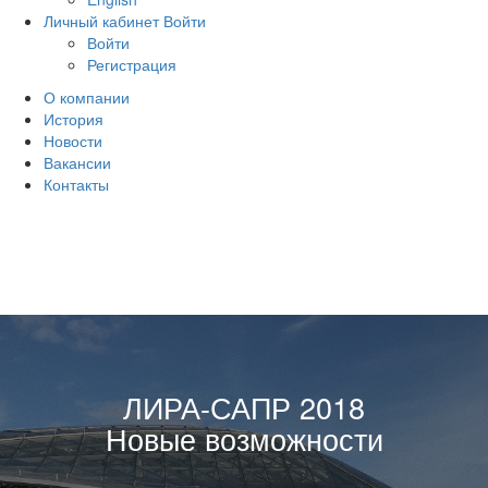
Личный кабинет
Войти
Войти
Регистрация
О компании
История
Новости
Вакансии
Контакты
ЛИРА-САПР 2018
Новые возможности