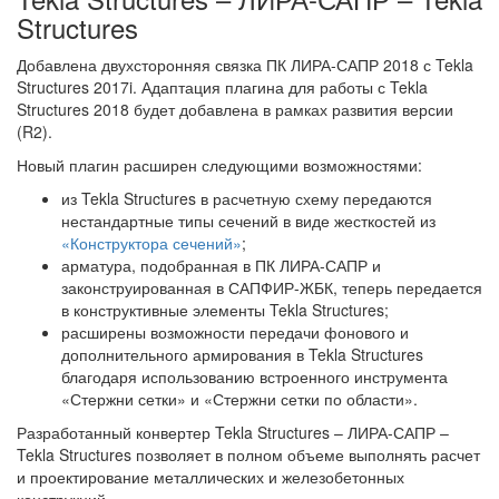
Structures
Добавлена двухсторонняя связка ПК ЛИРА-САПР 2018 с Tekla
Structures 2017i. Адаптация плагина для работы с Tekla
Structures 2018 будет добавлена в рамках развития версии
(R2).
Новый плагин расширен следующими возможностями:
из Tekla Structures в расчетную схему передаются
нестандартные типы сечений в виде жесткостей из
«Конструктора сечений»
;
арматура, подобранная в ПК ЛИРА-САПР и
законструированная в САПФИР-ЖБК, теперь передается
в конструктивные элементы Tekla Structures;
расширены возможности передачи фонового и
дополнительного армирования в Tekla Structures
благодаря использованию встроенного инструмента
«Стержни сетки» и «Стержни сетки по области».
Разработанный конвертер Tekla Structures – ЛИРА-САПР –
Tekla Structures позволяет в полном объеме выполнять расчет
и проектирование металлических и железобетонных