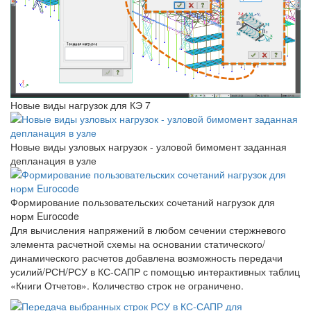
Новые виды нагрузок для КЭ 7
Новые виды узловых нагрузок - узловой бимомент заданная
депланация в узле
Формирование пользовательских сочетаний нагрузок для
норм Eurocode
Для вычисления напряжений в любом сечении стержневого
элемента расчетной схемы на основании статического/
динамического расчетов добавлена возможность передачи
усилий/РСН/РСУ в КС-САПР с помощью интерактивных таблиц
«Книги Отчетов». Количество строк не ограничено.