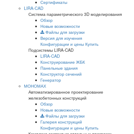
Сертификаты
LIRA-CAD
Система параметрического 3D моделирования
Обзор
Новые возможности
Файлы для загрузки
Версия для изучения
Конфигурации и цены
Купить
Подсистемы LIRA-CAD
LIRA-CAD
Конструирование ЖБК
Панельные здания
Конструктор сечений
Генератор
МОНОМАХ
Автоматизированное проектирование
железобетонных конструкций
Обзор
Новые возможности
Файлы для загрузки
Галерея конструкций
Конфигурации и цены
Купить
Комплекс состоит из отдельных программ