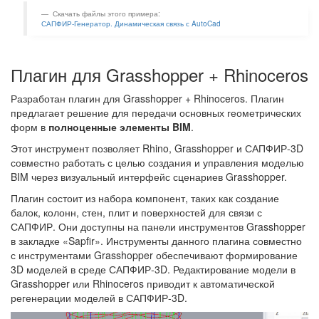
Скачать файлы этого примера:
САПФИР-Генератор. Динамическая связь с AutoCad
Плагин для Grasshopper + Rhinoceros
Разработан плагин для Grasshopper + Rhinoceros. Плагин
предлагает решение для передачи основных геометрических
форм в
полноценные элементы BIM
.
Этот инструмент позволяет Rhino, Grasshopper и САПФИР-3D
совместно работать с целью создания и управления моделью
BIM через визуальный интерфейс сценариев Grasshopper.
Плагин состоит из набора компонент, таких как создание
балок, колонн, стен, плит и поверхностей для связи с
САПФИР. Они доступны на панели инструментов Grasshopper
в закладке «Sapfir». Инструменты данного плагина совместно
с инструментами Grasshopper обеспечивают формирование
3D моделей в среде САПФИР-3D. Редактирование модели в
Grasshopper или Rhinoceros приводит к автоматической
регенерации моделей в САПФИР-3D.