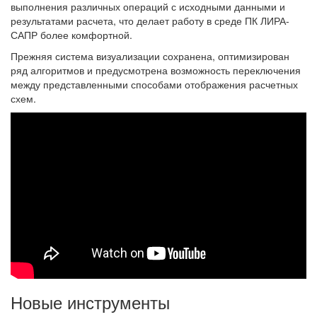
выполнения различных операций с исходными данными и
результатами расчета, что делает работу в среде ПК ЛИРА-
САПР более комфортной.
Прежняя система визуализации сохранена, оптимизирован
ряд алгоритмов и предусмотрена возможность переключения
между представленными способами отображения расчетных
схем.
Новые инструменты