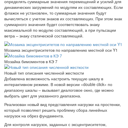
определять суммарные значения перемещений и усилий для
динамических загружений по модулям их составляющих. Если
флажок не установлен, то суммарные значения будут
вычисляться с учетом знаков их составляющих. При этом знак
суммарного значения будет соответствовать знаку
максимальной по модулю составляющей, а при пульсации
ветра – знаку статической составляющей.
Мозаика эксцентриситетов по направлению местной оси Y1
Мозайка бимоментов в КЭ 7
Новый тип описания численной жесткости
Добавлена возможность настроить текущую шкалу в
интерактивном режиме. В новой версии «double click» по
диапазону шкалы – вызывает диалоговое окно, где можно
выбрать цвет для указанного диапазона.
Реализован новый вид представления нагрузки на простенки,
который позволяют решить проблему сбора линейных
нагрузок на обрез фундамента.
Для контроля нагрузок, заданных с эксцентриситетом,