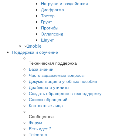
Нагрузки и воздействия
Диафрагма
Тостер
Грунт
Прогибы
Эллипсоид
Шпунт
mobile
Поддержка и обучение
Техническая поддержка
База знаний
Часто задаваемые вопросы
Документация и учебные пособия
Драйвера и утилиты
Создать обращение в техподдержку
Список обращений
Контактные лица
Сообщества
Форум
Есть идея?
Telegram