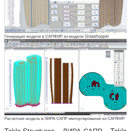
Генерация модели в САПФИР из модели Grasshopper
Расчетная модель в ЛИРА-САПР импортированая из САПФИР
Tekla Structures – ЛИРА-САПР – Tekla