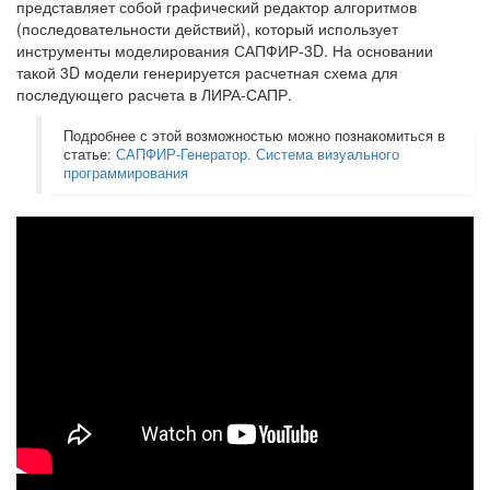
представляет собой графический редактор алгоритмов
(последовательности действий), который использует
инструменты моделирования САПФИР-3D. На основании
такой 3D модели генерируется расчетная схема для
последующего расчета в ЛИРА-САПР.
Подробнее с этой возможностью можно познакомиться в
статье:
САПФИР-Генератор. Система визуального
программирования