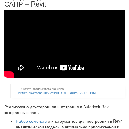
САПР – Revit
Скачать файлы этого примера:
Пример двухсторонней связки Revit – ЛИРА-САПР – Revit
Реализована двусторонняя интеграция c Autodesk Revit,
которая включает:
Набор семейств
и инструментов для построения в Revit
аналитической модели, максимально приближенной к