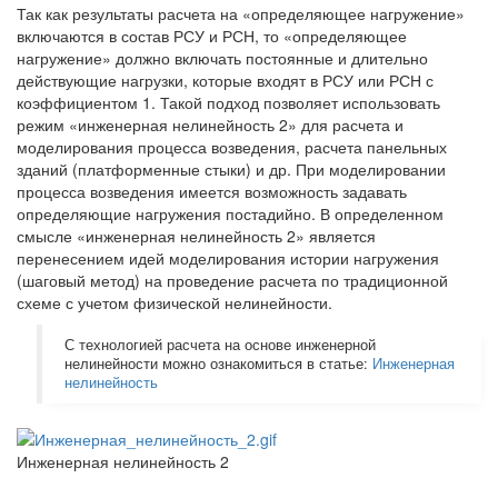
Так как результаты расчета на «определяющее нагружение»
включаются в состав РСУ и РСН, то «определяющее
нагружение» должно включать постоянные и длительно
действующие нагрузки, которые входят в РСУ или РСН с
коэффициентом 1. Такой подход позволяет использовать
режим «инженерная нелинейность 2» для расчета и
моделирования процесса возведения, расчета панельных
зданий (платформенные стыки) и др. При моделировании
процесса возведения имеется возможность задавать
определяющие нагружения постадийно. В определенном
смысле «инженерная нелинейность 2» является
перенесением идей моделирования истории нагружения
(шаговый метод) на проведение расчета по традиционной
схеме с учетом физической нелинейности.
С технологией расчета на основе инженерной
нелинейности можно ознакомиться в статье:
Инженерная
нелинейность
Инженерная нелинейность 2