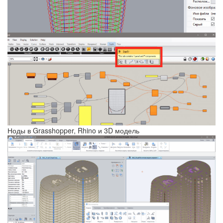
Ноды в Grasshopper, Rhino и 3D модель