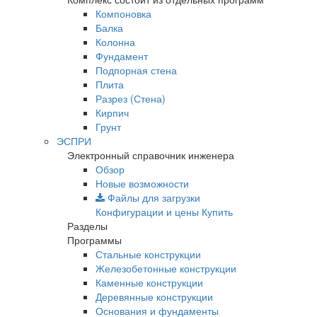
Компоновка
Балка
Колонна
Фундамент
Подпорная стена
Плита
Разрез (Стена)
Кирпич
Грунт
ЭСПРИ
Электронный справочник инженера
Обзор
Новые возможности
Файлы для загрузки
Конфигурации и цены
Купить
Разделы
Программы
Стальные конструкции
Железобетонные конструкции
Каменные конструкции
Деревянные конструкции
Основания и фундаменты