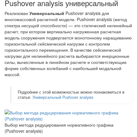
Pushover analysis универсальный
Реализован
Универсальный
Pushover analysis для
многомассовой расчетной модели. Pushover analysis (метод
спектра несущей способности) — это статический нелинейный
расчет, при котором вертикально нагруженная расчетная
модель сооружения подвергается монотонному наращиванию
горизонтальной сейсмической нагрузки с контролем
горизонтального перемещения. В качестве сейсмической
нагрузки для нелинейного расчета выбираются инерционные
силы, вычисленные в линейном расчете и соответствующие
форме собственных колебаний с наибольшей модальной
массой.
Подробнее с этой возможностью можно познакомиться в
статье:
Универсальный Pushover analysis
Выбор метода редуцирования нормативного графика
(Pushover analysis)