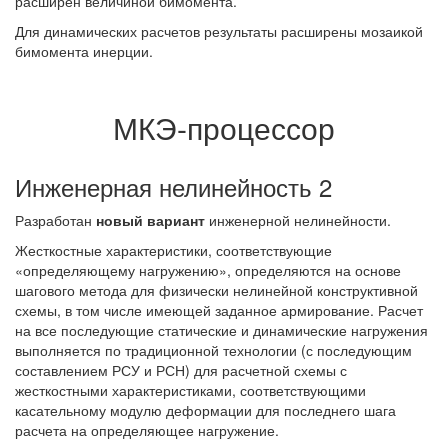
расширен величиной бимомента.
Для динамических расчетов результаты расширены мозаикой
бимомента инерции.
МКЭ-процессор
Инженерная нелинейность 2
Разработан
новый вариант
инженерной нелинейности.
Жесткостные характеристики, соответствующие
«определяющему нагружению», определяются на основе
шагового метода для физически нелинейной конструктивной
схемы, в том числе имеющей заданное армирование. Расчет
на все последующие статические и динамические нагружения
выполняется по традиционной технологии (с последующим
составлением РСУ и РСН) для расчетной схемы с
жесткостными характеристиками, соответствующими
касательному модулю деформации для последнего шага
расчета на определяющее нагружение.