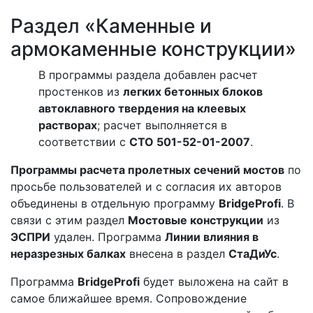
Раздел «Каменные и
армокаменные конструкции»
В программы раздела добавлен расчет
простенков из
легких бетонных блоков
автоклавного твердения на клеевых
растворах
; расчет выполняется в
соответствии с
СТО 501-52-01-2007
.
Программы расчета пролетных сечений мостов
по
просьбе пользователей и с согласия их авторов
объединены в отдельную программу
BridgeProfi
. В
связи с этим раздел
Мостовые конструкции
из
ЭСПРИ
удален. Программа
Линии влияния в
неразрезных балках
внесена в раздел
СтаДиУс
.
Программа
BridgeProfi
будет выложена на сайт в
самое ближайшее время. Сопровождение