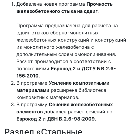
Добавлена новая программа
Прочность
железобетонного стыка на сдвиг
.
Программа предназначена для расчета на
сдвиг стыков сборно-монолитных
железобетонных конструкций и конструкций
из монолитного железобетона с
дополнительным слоем омоноличивания.
Расчет производится в соответствии с
положениями
Еврокод 2
и
ДСТУ Б В.2.6-
156:2010
.
В программе
Усиление композитными
материалами
расширена библиотека
композитных материалов.
В программу
Сечения железобетонных
элементов
добавлен расчет сечений по
Еврокод 2
и
ДБН В.2.6-98:2009
.
Раздел «Стальные