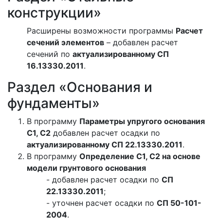
конструкции»
Расширены возможности программы
Расчет
сечений элементов
– добавлен расчет
сечений по
актуализированному СП
16.13330.2011
.
Раздел «Основания и
фундаменты»
В программу
Параметры упругого основания
С1, С2
добавлен расчет осадки по
актуализированному СП 22.13330.2011
.
В программу
Определение С1, С2 на основе
модели грунтового основания
- добавлен расчет осадки по
СП
22.13330.2011
;
- уточнен расчет осадки по
СП 50-101-
2004
.