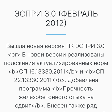
ЭСПРИ 3.0 (ФЕВРАЛЬ
2012)
Вышла новая версия ПК ЭСПРИ 3.0.
<br> В новой версии реализованы
положения актуализированных норм
<b>СП 16.13330.2011</b> и <b>СП
22.13330.2011</b>. Добавлена
программа <b>Прочность
железобетонного стыка на
сдвиг</b>. Внесен также ряд