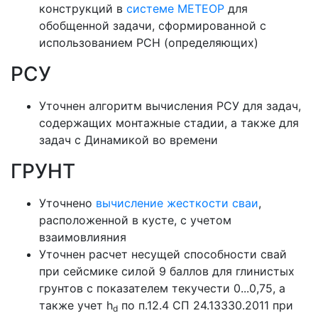
конструкций в
системе МЕТЕОР
для
обобщенной задачи, сформированной с
использованием РСН (определяющих)
РСУ
Уточнен алгоритм вычисления РСУ для задач,
содержащих монтажные стадии, а также для
задач с Динамикой во времени
ГРУНТ
Уточнено
вычисление жесткости сваи
,
расположенной в кусте, с учетом
взаимовлияния
Уточнен расчет несущей способности свай
при сейсмике силой 9 баллов для глинистых
грунтов с показателем текучести 0...0,75, а
также учет h
по п.12.4 СП 24.13330.2011 при
d