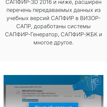
САПФИР-3D 2016 и ниже, расширен
перечень передаваемых данных из
учебных версий САПФИР в ВИЗОР-
САПР, доработаны системы
САПФИР-Генератор, САПФИР-ЖБК и
многое другое.