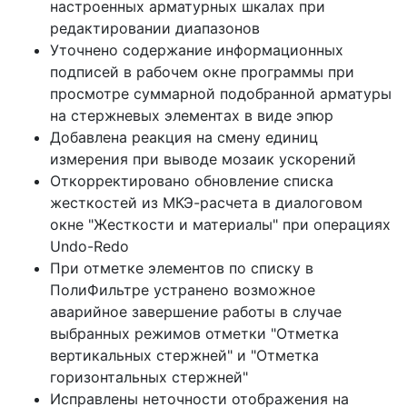
настроенных арматурных шкалах при
редактировании диапазонов
Уточнено содержание информационных
подписей в рабочем окне программы при
просмотре суммарной подобранной арматуры
на стержневых элементах в виде эпюр
Добавлена реакция на смену единиц
измерения при выводе мозаик ускорений
Откорректировано обновление списка
жесткостей из МКЭ-расчета в диалоговом
окне "Жесткости и материалы" при операциях
Undo-Redo
При отметке элементов по списку в
ПолиФильтре устранено возможное
аварийное завершение работы в случае
выбранных режимов отметки "Отметка
вертикальных стержней" и "Отметка
горизонтальных стержней"
Исправлены неточности отображения на