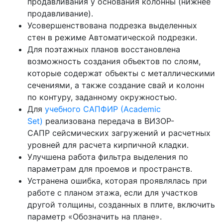
продавливания у основания колонны (нижнее
продавливание).
Усовершенствована подрезка выделенных
стен в режиме Автоматической подрезки.
Для поэтажных планов восстановлена
возможность создания объектов по слоям,
которые содержат объекты с металлическими
сечениями, а также создание свай и колонн
по контуру, заданному окружностью.
Для
учебного САПФИР (Academic
Set)
реализована передача в ВИЗОР-
САПР сейсмических загружений и расчетных
уровней для расчета кирпичной кладки.
Улучшена работа фильтра выделения по
параметрам для проемов и пространств.
Устранена ошибка, которая проявлялась при
работе с планом этажа, если для участков
другой толщины, созданных в плите, включить
параметр «Обозначить на плане».