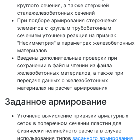
круглого сечения, а также стержней
сталежелезобетонных сечений
При подборе армирования стержневых
элементов с круглым трубобетонным
сечением уточнена реакция на признак
"Несимметрия" в параметрах железобетонных
материалов
Введены дополнительные проверки при
сохранении в файл и чтении из файла
железобетонных материалов, а также при
передаче данных о железобетонных
материалах на расчет армирования
Заданное армирование
Уточнено вычисление привязки арматурных
сеток в поперечном сечении пластин для
физически нелинейного расчета в случае
использования типов
заданного армирования