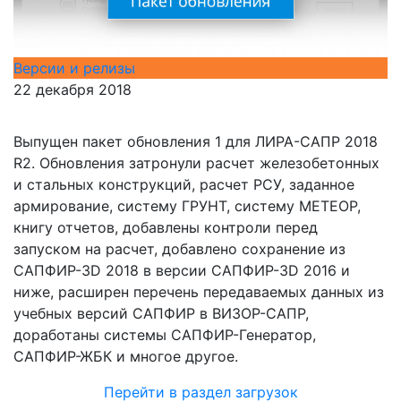
Версии и релизы
22 декабря 2018
Выпущен пакет обновления 1 для ЛИРА-САПР 2018
R2. Обновления затронули расчет железобетонных
и стальных конструкций, расчет РСУ, заданное
армирование, систему ГРУНТ, систему МЕТЕОР,
книгу отчетов, добавлены контроли перед
запуском на расчет, добавлено сохранение из
САПФИР-3D 2018 в версии САПФИР-3D 2016 и
ниже, расширен перечень передаваемых данных из
учебных версий САПФИР в ВИЗОР-САПР,
доработаны системы САПФИР-Генератор,
САПФИР-ЖБК и многое другое.
Перейти в раздел загрузок