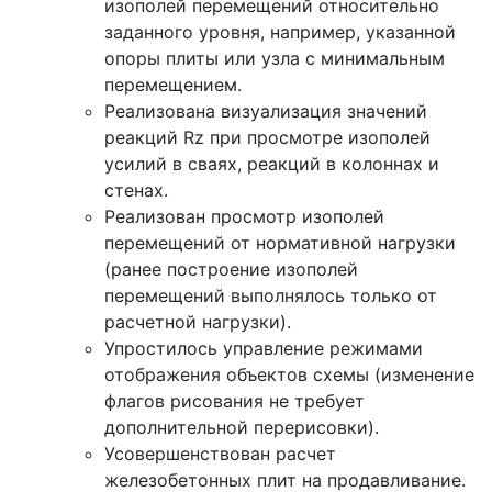
изополей перемещений относительно
заданного уровня, например, указанной
опоры плиты или узла с минимальным
перемещением.
Реализована визуализация значений
реакций Rz при просмотре изополей
усилий в сваях, реакций в колоннах и
стенах.
Реализован просмотр изополей
перемещений от нормативной нагрузки
(ранее построение изополей
перемещений выполнялось только от
расчетной нагрузки).
Упростилось управление режимами
отображения объектов схемы (изменение
флагов рисования не требует
дополнительной перерисовки).
Усовершенствован расчет
железобетонных плит на продавливание.