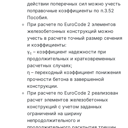
действии поперечных сил можно учесть
поправочные коэффициенты по п.3.52
Пособия.
При расчете по EuroCode 2 элементов
железобетонных конструкций можно
учесть в расчете точный размер сечения
и коэффициенты:
γ
– коэффициент надежности при
c
продолжительных и кратковременных
расчетных случаях;
η – переходный коэффициент понижения
прочности бетона в завершенной
конструкции.
При расчете по EuroCode 2 реализован
расчет элементов железобетонных
конструкций с учетом заданных
ограничений на ширину
непродолжительного и
продолжительного раскрытия трещин.