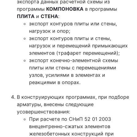
экспорта данных расчетной схемы из
программы
КОМПОНОВКА
в программы
ПЛИТА
и
СТЕНА
:
экспорт контуров плиты или стены,
нагрузок и опор;
экспорт контуров плиты и стены,
нагрузок и перемещений примыкающих
элементов (трафарет перемещений);
экспорт конечно-элементной схемы
плиты или стены с перемещениями
узлов, усилиями в элементах и
реакциями в опорах.
В конструирующих программах, при подборе
арматуры, внесены следующие
усовершенствования:
При расчете по СНиП 52 01 2003
внецентренно-сжатых элементов
железобетонных конструкций при