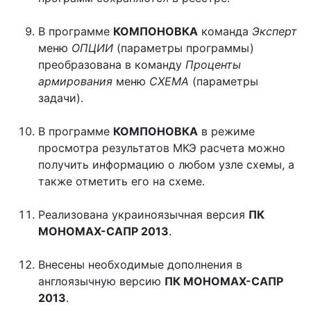
В программе
КОМПОНОВКА
команда
Эксперт
меню
ОПЦИИ
(параметры программы)
преобразована в команду
Проценты
армирования
меню
СХЕМА
(параметры
задачи).
В программе
КОМПОНОВКА
в режиме
просмотра результатов МКЭ расчета можно
получить информацию о любом узле схемы, а
также отметить его на схеме.
Реализована украиноязычная версия
ПК
МОНОМАХ-САПР 2013
.
Внесены необходимые дополнения в
англоязычную версию
ПК МОНОМАХ-САПР
2013
.