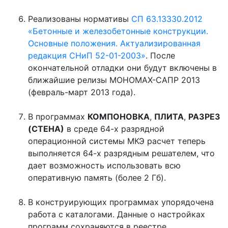
Реализованы нормативы
СП 63.13330.2012
«Бетонные и железобетонные конструкции.
Основные положения. Актуализированная
редакция СНиП 52-01-2003»
. После
окончательной отладки они будут включены в
ближайшие релизы МОНОМАХ-САПР 2013
(февраль-март 2013 года).
В программах
КОМПОНОВКА
,
ПЛИТА
,
РАЗРЕЗ
(СТЕНА)
в среде 64-х разрядной
операционной системы МКЭ расчет теперь
выполняется 64-х разрядным решателем, что
дает возможность использовать всю
оперативную память (более 2 Гб).
В конструирующих программах упорядочена
работа с каталогами. Данные о настройках
программ сохраняются в реестре.