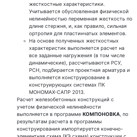
жесткостные характеристики.
Учитывается обусловленная физической
нелинейностью переменная жесткость по
длине стержня, и, как правило, сильная
ортропия для пластинчатых элементов.
На основе полученных жесткостных
характеристик выполняется расчет на
все заданные нагружения (в том числе
динамические), рассчитываются РСУ,
РСН, подбирается проектная арматура и
выполняется конструирование в
конструирующих системах ПК
МОНОМАХ-САПР 2013.
Расчет железобетонных конструкций с
учетом физической нелинейности
выполняется в программе
КОМПОНОВКА
, по
результатам расчета в программы
конструирования импортируется конечно-
элементная схема (КЭ схема) конструкции с