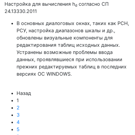
Настройка для вычисления h
согласно СП
d
24.13330.2011
В основных диалоговых окнах, таких как РСН,
РСУ, настройка диапазонов шкалы и др.,
обновлены визуальные компоненты для
редактирования таблиц исходных данных.
Устранены возможные проблемы ввода
данных, проявлявшиеся при использовании
прежних редактируемых таблиц в последних
версиях ОС WINDOWS.
Назад
1
2
3
4
5