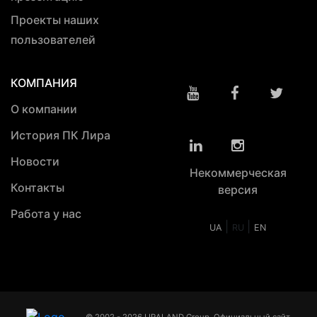
Проекты наших
пользователей
КОМПАНИЯ
О компании
История ПК Лира
Новости
Некоммерческая
Контакты
версия
Работа у нас
|
|
UA
RU
EN
© 2002 - 2026 LIRALAND Group. Официальный сайт.