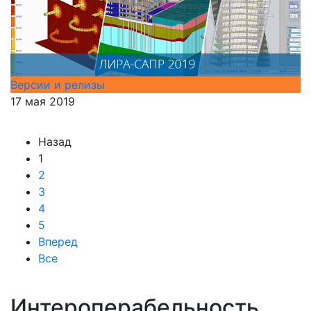
Версии и релизы
17 мая 2019
Назад
1
2
3
4
5
Вперед
Все
Интероперабельность