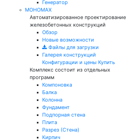
Генератор
МОНОМАХ
Автоматизированное проектирование
железобетонных конструкций
Обзор
Новые возможности
Файлы для загрузки
Галерея конструкций
Конфигурации и цены
Купить
Комплекс состоит из отдельных
программ
Компоновка
Балка
Колонна
Фундамент
Подпорная стена
Плита
Разрез (Стена)
Кирпич