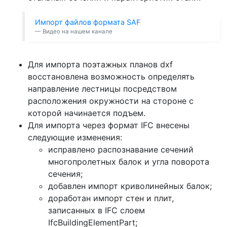
Импорт файлов формата SAF
Видео на нашем канале
Для импорта поэтажных планов dxf
восстановлена возможность определять
направление лестницы посредством
расположения окружности на стороне с
которой начинается подъем.
Для импорта через формат IFC внесены
следующие изменения:
исправлено распознавание сечений
многопролетных балок и угла поворота
сечения;
добавлен импорт криволинейных балок;
доработан импорт стен и плит,
записанных в IFC слоем
IfcBuildingElementPart;