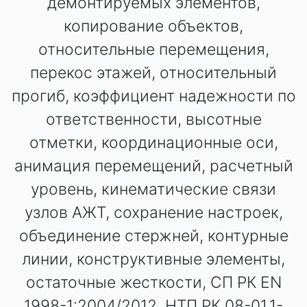
демонтируемых элементов,
копирование объектов,
относительные перемещения,
перекос этажей, относительный
прогиб, коэффициент надежности по
ответственности, высотные
отметки, координационные оси,
анимация перемещений, расчетный
уровень, кинематические связи
узлов АЖТ, сохранение настроек,
объединение стержней, контурные
линии, конструктивные элементы,
остаточные жесткости, СП РК EN
1998-1:2004/2012, НТП РК 08-01.1-