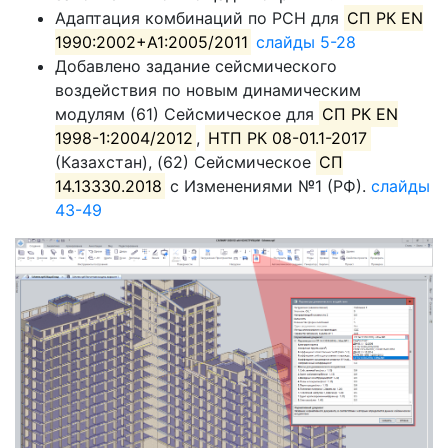
Адаптация комбинаций по РСН для
СП РК EN
1990:2002+A1:2005/2011
слайды 5-28
Добавлено задание сейсмического
воздействия по новым динамическим
модулям (61) Сейсмическое для
СП РК EN
1998-1:2004/2012
,
НТП РК 08-01.1-2017
(Казахстан), (62) Сейсмическое
СП
14.13330.2018
с Изменениями №1 (РФ).
слайды
43-49