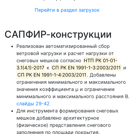
Перейти в раздел загрузок
САПФИР-конструкции
Реализован автоматизированный сбор
ветровой нагрузки и расчет нагрузки от
снеговых мешков согласно
НТП РК 01-01-
3.1(4.1)-2017
к
СП РК EN 1991-1-3:2003/2011
и
СП РК EN 1991-1-4:2003/2011
. Добавлены
ограничения минимального и максимального
значения коэффициента µ и ограничение
минимального и максимального расстояния B.
слайды 29-42
Для инструмента формирования снеговых
мешков добавлено архитектурное
(физическое) представления снегового
заполнения по площади покрытия.