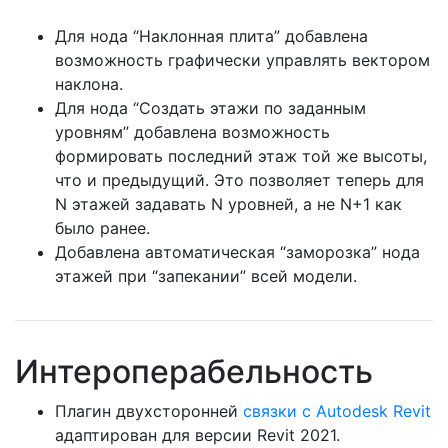
Для нода “Наклонная плита” добавлена
возможность графически управлять вектором
наклона.
Для нода “Создать этажи по заданным
уровням” добавлена возможность
формировать последний этаж той же высоты,
что и предыдущий. Это позволяет теперь для
N этажей задавать N уровней, а не N+1 как
было ранее.
Добавлена автоматическая “заморозка” нода
этажей при “запекании” всей модели.
Интероперабельность
Плагин двухсторонней
связки с Autodesk Revit
адаптирован для версии Revit 2021.