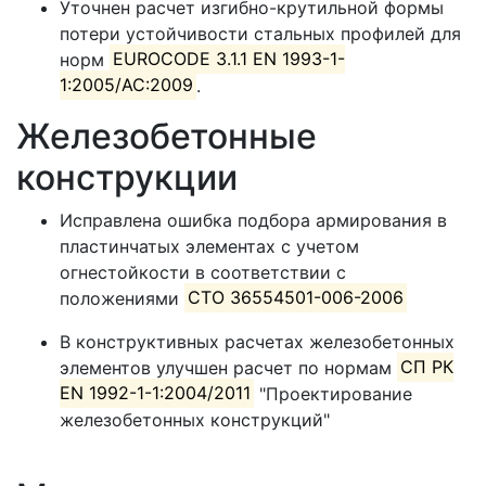
Уточнен расчет изгибно-крутильной формы
потери устойчивости стальных профилей для
норм
EUROCODE 3.1.1 EN 1993-1-
1:2005/AC:2009
.
Железобетонные
конструкции
Исправлена ошибка подбора армирования в
пластинчатых элементах с учетом
огнестойкости в соответствии с
положениями
СТО 36554501-006-2006
В конструктивных расчетах железобетонных
элементов улучшен расчет по нормам
СП РК
EN 1992-1-1:2004/2011
"Проектирование
железобетонных конструкций"