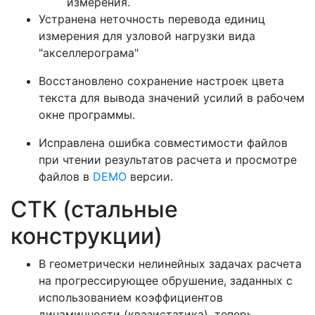
измерения.
Устранена неточность перевода единиц
измерения для узловой нагрузки вида
"акселлерограма"
Восстановлено сохранение настроек цвета
текста для вывода значений усилий в рабочем
окне программы.
Исправлена ошибка совместимости файлов
при чтении результатов расчета и просмотре
файлов в
DEMO
версии.
СТК (стальные
конструкции)
В геометрически нелинейных задачах расчета
на прогрессирующее обрушение, заданных с
использованием коэффициентов
динамичности (квазистатика), теперь