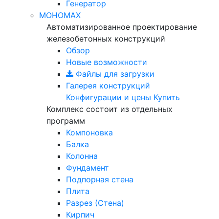
Генератор
МОНОМАХ
Автоматизированное проектирование
железобетонных конструкций
Обзор
Новые возможности
Файлы для загрузки
Галерея конструкций
Конфигурации и цены
Купить
Комплекс состоит из отдельных
программ
Компоновка
Балка
Колонна
Фундамент
Подпорная стена
Плита
Разрез (Стена)
Кирпич