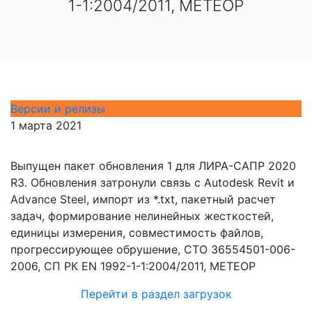
1-1:2004/2011, МЕТЕОР
Версии и релизы
1 марта 2021
Выпущен пакет обновления 1 для ЛИРА-САПР 2020
R3. Обновления затронули связь с Autodesk Revit и
Advance Steel, импорт из *.txt, пакетный расчет
задач, формирование нелинейных жесткостей,
единицы измерения, совместимость файлов,
прогрессирующее обрушение, СТО 36554501-006-
2006, СП РК EN 1992-1-1:2004/2011, МЕТЕОР
Перейти в раздел загрузок