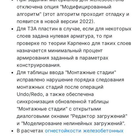
отключена опция "Модифицированный
алгоритм" (этот алгоритм проходит отладку и
появится в новой версии 2022).
Для ТЗА пластин в случае, если для некоторых
слоев задана нулевая арматура, то при
проверке по теории Карпенко для таких слоев
назначается минимальный процент
армирования заданный в параметрах
конструирования.
Для таблицы ввода "Монтажные стадии"
исправлено нарушение порядка следования
монтажных стадий после операций
Undo/Redo, а также обеспечена
синхронизация обновленной таблицы
"Монтажные стадии" с открытыми
диалоговыми окнами "Редактор загружений"
и "Моделирование нелинейных загружений".
В расчетах
огнестойкости железобетонных