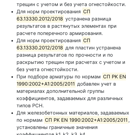
трещин с учетом и без учета огнестойкости.
Для норм проектирования
СП
63.13330.2012/2018
устранена разница
результатов в растянутых элементах при
расчете поперечного армирования.
Для норм проектирования
СП
63.13330.2012/2018
для пластин устранена
разница результатов по прочности и по
раскрытию трещин при расчетах с учетом и
без учета огнестойкости.
При подборе арматуры по нормам
СП PK EN
1990:2002+A1:2005/2011
добавлен учет в
материалах дополнительной группы
коэффициентов, задаваемых для различных
типов РСН.
Для железобетонных материалов, задаваемых
по нормам
СП PK EN 1990:2002+A1:2005/2011
,
установлены граничные значения
коэффициентов k1, k2, k3, k4.