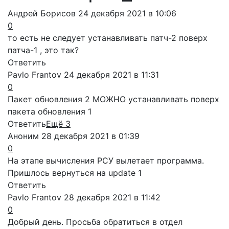
Андрей Бориcов
24 декабря 2021 в 10:06
0
то есть не следует устанавливать патч-2 поверх
патча-1 , это так?
Ответить
Pavlo Frantov
24 декабря 2021 в 11:31
0
Пакет обновления 2 МОЖНО устанавливать поверх
пакета обновления 1
Ответить
Ещё 3
Аноним
28 декабря 2021 в 01:39
0
На этапе вычисления РСУ вылетает программа.
Пришлось вернуться на update 1
Ответить
Pavlo Frantov
28 декабря 2021 в 11:42
0
Добрый день. Просьба обратиться в отдел