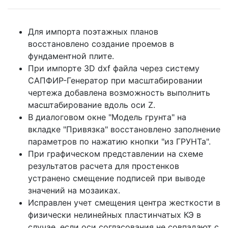
Для импорта поэтажных планов
восстановлено создание проемов в
фундаментной плите.
При импорте 3D dxf файла через систему
САПФИР-Генератор при масштабировании
чертежа добавлена возможность выполнить
масштабирование вдоль оси Z.
В диалоговом окне "Модель грунта" на
вкладке "Привязка" восстановлено заполнение
параметров по нажатию кнопки "из ГРУНТа".
При графическом представлении на схеме
результатов расчета для простенков
устранено смещение подписей при выводе
значений на мозаиках.
Исправлен учет смещения центра жесткости в
физически нелинейных пластинчатых КЭ в
случае, если оси согласования не совпадают с