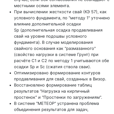
местными осями элемента.
При вычислении жесткости свай (КЭ 57), как
условного фундамента, по "методу 1" уточнено
влияние дополнительной осадки
Sp (дополнительная осадка продавливания
свай на уровне подошвы условного
фундамента). В случае моделирования
свайного основания как "размазанного"
(свойство нагрузки в системе Грунт) при
расчёте С1 и С2 по методу 1 учитываются обе
осадки Sp и Sc (сжатия ствола сваи).
Оптимизировано формирование контуров
продавливания для свай, созданных в Визор.
Восстановлено формирование таблиц
результатов "Нагрузка на кирпичный
простенок" и "Простенки по загружениям".
В системе "МЕТЕОР" устранена проблема
объединения результатов для задач,