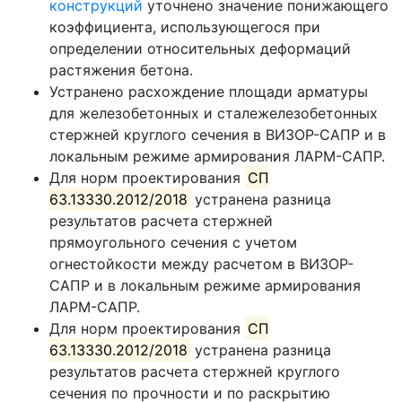
конструкций
уточнено значение понижающего
коэффициента, использующегося при
определении относительных деформаций
растяжения бетона.
Устранено расхождение площади арматуры
для железобетонных и сталежелезобетонных
стержней круглого сечения в ВИЗОР-САПР и в
локальным режиме армирования ЛАРМ-САПР.
Для норм проектирования
СП
63.13330.2012/2018
устранена разница
результатов расчета стержней
прямоугольного сечения с учетом
огнестойкости между расчетом в ВИЗОР-
САПР и в локальным режиме армирования
ЛАРМ-САПР.
Для норм проектирования
СП
63.13330.2012/2018
устранена разница
результатов расчета стержней круглого
сечения по прочности и по раскрытию