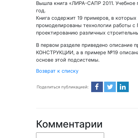
Вышла книга «ЛИРА-САПР 2011. Учебное п
год.
Книга содержит 19 примеров, в которы
промоделированы технологии работы с 
проектированию различных строительны
В первом разделе приведено описание 
КОНСТРУКЦИИ, а в примере №19 описана
основе этой подсистемы.
Возврат к списку
Поделиться публикацией:
Комментарии