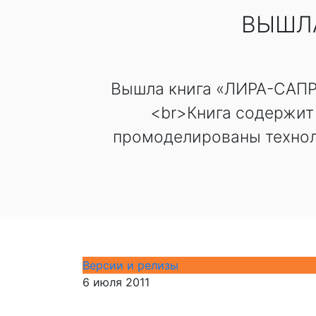
ВЫШЛА
Вышла книга «ЛИРА-САПР 2
<br>Книга содержит
промоделированы технол
Версии и релизы
6 июля 2011