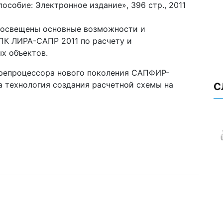
особие: Электронное издание», 396 стр., 2011
х освещены основные возможности и
ПК ЛИРА-САПР 2011 по расчету и
х объектов.
препроцессора нового поколения САПФИР-
 технология создания расчетной схемы на
С