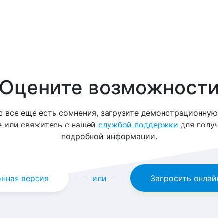
Оцените возможност
ас все еще есть сомнения, загрузите демонстрационную
е или свяжитесь с нашей
службой поддержки
для получ
подробной информации.
нная версия
или
Запросить онлай