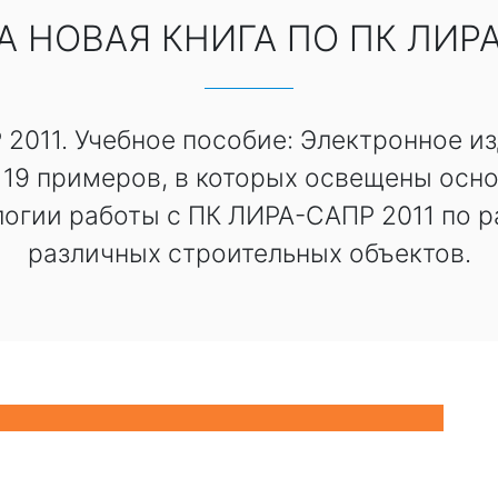
 НОВАЯ КНИГА ПО ПК ЛИР
011. Учебное пособие: Электронное изда
 19 примеров, в которых освещены осн
огии работы с ПК ЛИРА-САПР 2011 по р
различных строительных объектов.