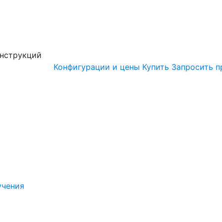
онструкций
Конфигурации и цены
Купить
Запросить п
учения