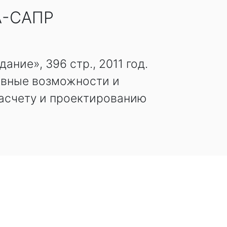
А-САПР
ние», 396 стр., 2011 год.
овные возможности и
асчету и проектированию