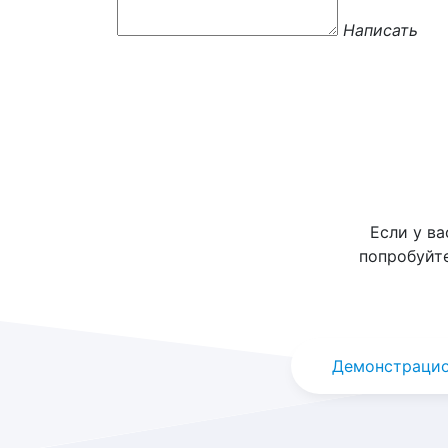
Написать
Если у в
попробуйт
Демонстрацио