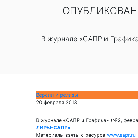
ОПУБЛИКОВАНА
В журнале «САПР и Графика
Версии и релизы
20 февраля 2013
В журнале «САПР и Графика» (№2, февра
ЛИРЫ-САПР»
.
Материалы взяты с ресурса
www.sapr.ru