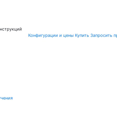
онструкций
Конфигурации и цены
Купить
Запросить п
учения