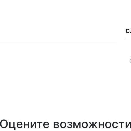
С
Оцените возможност