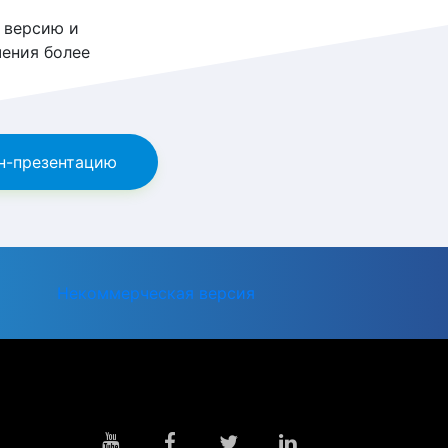
 версию и
ения более
н-презентацию
Некоммерческая версия