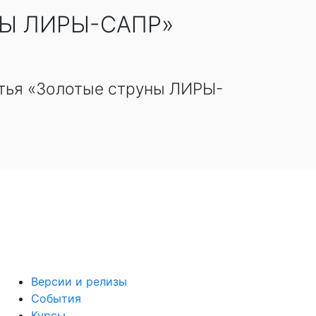
НЫ ЛИРЫ-САПР»
атья «Золотые струны ЛИРЫ-
Версии и релизы
События
Курсы