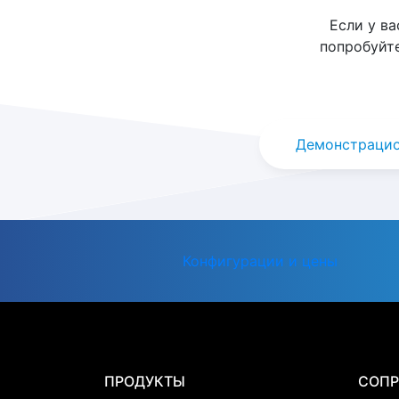
Если у в
попробуйт
Демонстрацио
Конфигурации и цены
ПРОДУКТЫ
СОП