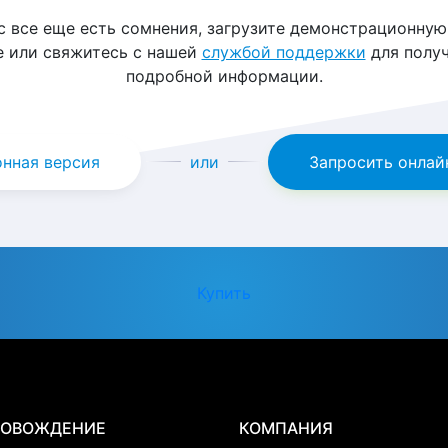
ас все еще есть сомнения, загрузите демонстрационную
е или свяжитесь с нашей
службой поддержки
для получ
подробной информации.
нная версия
или
Запросить онлай
Купить
РОВОЖДЕНИЕ
КОМПАНИЯ