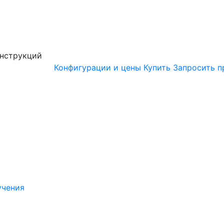
онструкций
Конфигурации и цены
Купить
Запросить п
учения