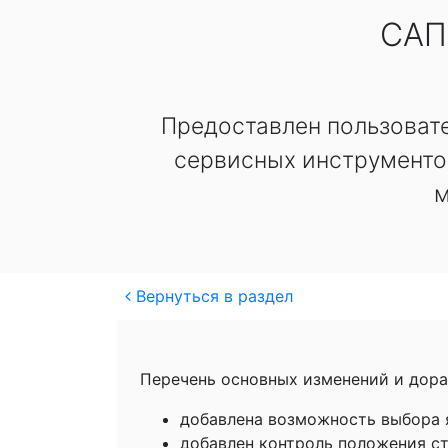
САП
Предоставлен пользовате
сервисных инструментов
м
Вернуться в раздел
Перечень основных изменений и дора
добавлена возможность выбора я
добавлен контроль положения ст