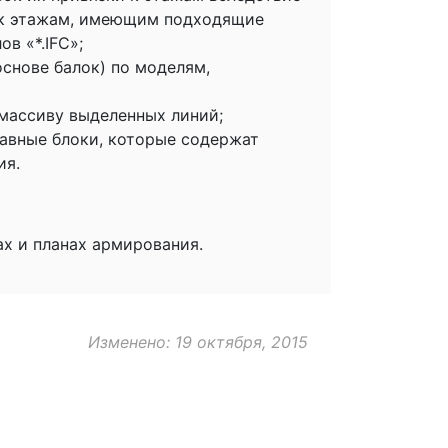
н к этажам, имеющим подходящие
в «*.IFC»;
снове балок) по моделям,
 массиву выделенных линий;
авные блоки, которые содержат
ия.
х и планах армирования.
Изменено: 19 октября, 2015