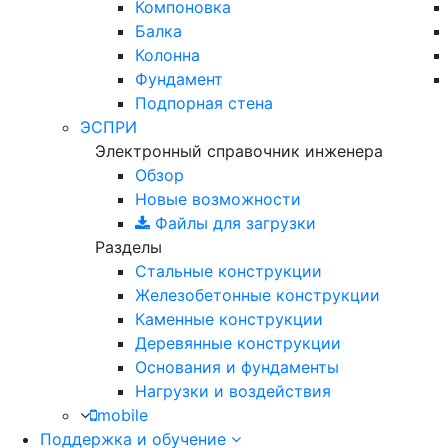
Компоновка
Балка
Колонна
Фундамент
Подпорная стена
ЭСПРИ
Электронный справочник инженера
Обзор
Новые возможности
Файлы для загрузки
Разделы
Стальные конструкции
Железобетонные конструкции
Каменные конструкции
Деревянные конструкции
Основания и фундаменты
Нагрузки и воздействия
mobile
Поддержка и обучение