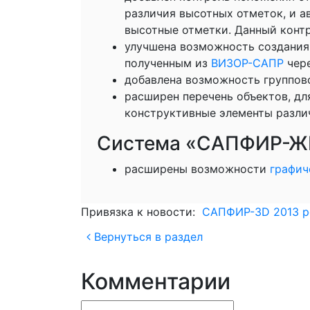
различия высотных отметок, и 
высотные отметки. Данный контр
улучшена возможность создания 
полученным из
ВИЗОР-САПР
чере
добавлена возможность группово
расширен перечень объектов, д
конструктивные элементы различ
Система «САПФИР-Ж
расширены возможности
графич
Привязка к новости:
САПФИР-3D 2013 р
Вернуться в раздел
Комментарии