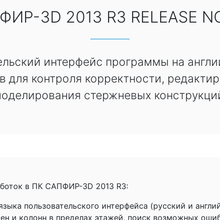
ФИР-3D 2013 R3 RELEASE N
льский интерфейс программы на англи
 для контроля корректности, редакти
оделирования стержневых конструкци
боток в ПК САПФИР-3D 2013 R3:
зыка пользовательского интерфейса (русский и англий
ен и колонн в пределах этажей, поиск возможных оши