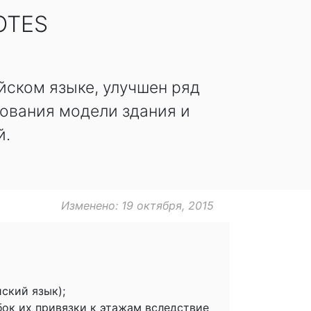
OTES
йском языке, улучшен ряд
рования модели здания и
й.
Изменено: 19 октября, 2015
ский язык);
бок их привязки к этажам вследствие