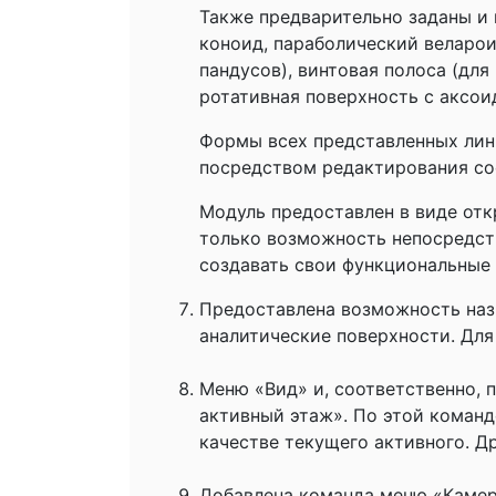
Также предварительно заданы и 
коноид, параболический веларои
пандусов), винтовая полоса (дл
ротативная поверхность с аксои
Формы всех представленных лин
посредством редактирования со
Модуль предоставлен в виде отк
только возможность непосредств
создавать свои функциональные
Предоставлена возможность назн
аналитические поверхности. Для
Меню «Вид» и, соответственно, 
активный этаж». По этой команд
качестве текущего активного. Д
Добавлена команда меню «Камера