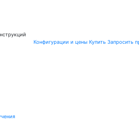
онструкций
Конфигурации и цены
Купить
Запросить п
учения