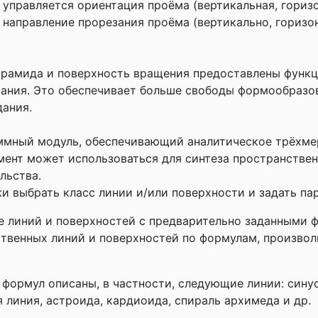
управляется ориентация проёма (вертикальная, горизо
 направление прорезания проёма (вертикально, горизо
пирамида и поверхность вращения предоставлены функ
ания. Это обеспечивает больше свободы формообразо
дания.
ммный модуль, обеспечивающий аналитическое трёхме
ент может использоваться для синтеза пространствен
льства.
и выбрать класс линии и/или поверхности и задать п
е линий и поверхностей с предварительно заданными 
ственных линий и поверхностей по формулам, произвол
формул описаны, в частности, следующие линии: сину
я линия, астроида, кардиоида, спираль архимеда и др.