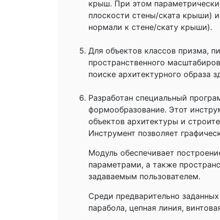
крыш. При этом параметрически 
плоскости стены/ската крыши) и
нормали к стене/скату крыши).
Для объектов классов призма, 
пространственного масштабиров
поиске архитектурного образа з
Разработан специальный програ
формообразование. Этот инструм
объектов архитектуры и строите
Инструмент позволяет графическ
Модуль обеспечивает построени
параметрами, а также простран
задаваемым пользователем.
Среди предварительно заданных 
парабола, цепная линия, винтова