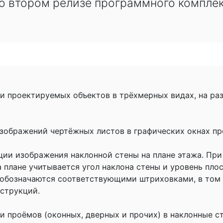
о втором релизе программного компл
и проектируемых объектов в трёхмерных видах, на раз
изображений чертёжных листов в графических окнах п
ции изображения наклонной стены на плане этажа. При
 плане учитывается угол наклона стены и уровень плос
 обозначаются соответствующими штриховками, в том 
струкций.
 проёмов (оконных, дверных и прочих) в наклонные с