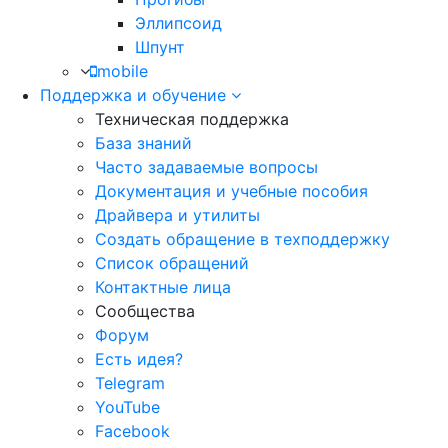
Эллипсоид
Шпунт
mobile
Поддержка и обучение
Техническая поддержка
База знаний
Часто задаваемые вопросы
Документация и учебные пособия
Драйвера и утилиты
Создать обращение в техподдержку
Список обращений
Контактные лица
Сообщества
Форум
Есть идея?
Telegram
YouTube
Facebook