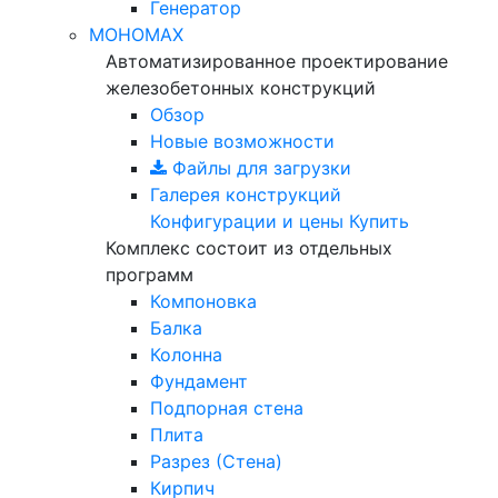
Генератор
МОНОМАХ
Автоматизированное проектирование
железобетонных конструкций
Обзор
Новые возможности
Файлы для загрузки
Галерея конструкций
Конфигурации и цены
Купить
Комплекс состоит из отдельных
программ
Компоновка
Балка
Колонна
Фундамент
Подпорная стена
Плита
Разрез (Стена)
Кирпич