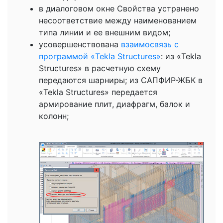
в диалоговом окне Свойства устранено
несоответствие между наименованием
типа линии и ее внешним видом;
усовершенствована
взаимосвязь с
программой «Tekla Structures»
: из «Tekla
Structures» в расчетную схему
передаются шарниры; из САПФИР-ЖБК в
«Tekla Structures» передается
армирование плит, диафрагм, балок и
колонн;